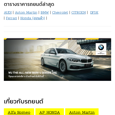
ตารางราคารถยนต์ล่าสุด
AUDI
|
Aston Martin
|
BMW
|
Chevrolet
|
CITROEN
|
DFSK
|
Ferrari
|
Honda (ฮอนด้า)
|
เกี่ยวกับรถยนต์
Alfa Romeo
AP HONDA
Aston Martin