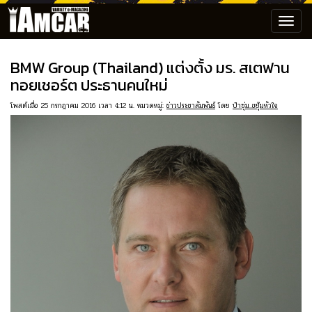
Toggl
navig
BMW Group (Thailand) แต่งตั้ง มร. สเตฟาน
ทอยเชอร์ต ประธานคนใหม่
โพสต์เมื่อ 25 กรกฎาคม 2016 เวลา 4:12 น. หมวดหมู่:
ข่าวประชาสัมพันธ์
โดย
ป๋าซุ่ม..ขยุ้มหัวใจ