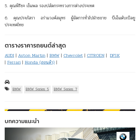
5. คุณพิริยะ เข็มพล รองปลัดกระทรวงการต่างประเทศ
6. คุณประภัสรา อร่ามวงศ์สมุทร ผู้จัดการทั่วไปฝ่ายขาย บีเอ็มดับเบิลยู
ประเทศไทย
ตารางราคารถยนต์ล่าสุด
AUDI
|
Aston Martin
|
BMW
|
Chevrolet
|
CITROEN
|
DFSK
|
Ferrari
|
Honda (ฮอนด้า)
|
BMW
BMW Series 5
BMW Series 7
บทความแนะนำ