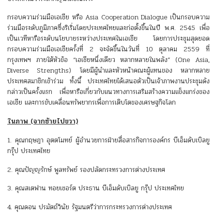
กรอบความร่วมมือเอเชีย หรือ Asia Cooperation Dialogue เป็นกรอบความ
ร่วมมือระดับภูมิภาคซึ่งริเริ่มโดยประเทศไทยและก่อตั้งขึ้นในปี พ.ศ. 2545 เพื่อ
เป็นเวทีหารือระดับนโยบายระหว่างประเทศในเอเชีย โดยการประชุมสุดยอด
กรอบความร่วมมือเอเชียครั้งที่ 2 จะจัดขึ้นในวันที่ 10 ตุลาคม 2559 ที่
กรุงเทพฯ ภายใต้หัวข้อ “เอเชียหนึ่งเดียว หลากหลายในพลัง” (One Asia,
Diverse Strengths) โดยมีผู้นำและหัวหน้าคณะผู้แทนของ หลากหลาย
ประเทศสมาชิกเข้าร่วม ทั้งนี้ ประเทศไทยได้เสนอตัวเป็นเจ้าภาพงานประชุมดัง
กล่าวเป็นครั้งแรก เพื่อหารือเกี่ยวกับแนวทางการเสริมสร้างความแข็งแกร่งของ
เอเชีย และการขับเคลื่อนทรัพยากรเพื่อการเติบโตของเศรษฐกิจโลก
ในภาพ (จากซ้ายไปขวา)
1. คุณกฤษฎา อุตตโมทย์ ผู้อำนวยการฝ่ายสื่อสารกิจการองค์กร บีเอ็มดับเบิลยู
กรุ๊ป ประเทศไทย
2. คุณปัญญรักษ์ พูลทรัพย์ รองปลัดกระทรวงการต่างประเทศ
3. คุณสเตฟาน ทอยเชอร์ต ประธาน บีเอ็มดับเบิลยู กรุ๊ป ประเทศไทย
4. คุณดอน ปรมัตถ์วินัย รัฐมนตรีว่าการกระทรวงการต่างประเทศ