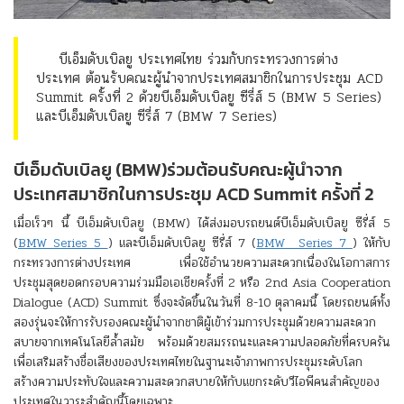
บีเอ็มดับเบิลยู ประเทศไทย ร่วมกับกระทรวงการต่าง
ประเทศ ต้อนรับคณะผู้นำจากประเทศสมาชิกในการประชุม ACD
Summit ครั้งที่ 2 ด้วยบีเอ็มดับเบิลยู ซีรี่ส์ 5 (BMW 5 Series)
และบีเอ็มดับเบิลยู ซีรี่ส์ 7 (BMW 7 Series)
บีเอ็มดับเบิลยู (BMW)ร่วมต้อนรับคณะผู้นำจาก
ประเทศสมาชิกในการประชุม ACD Summit ครั้งที่ 2
เมื่อเร็วๆ นี้ บีเอ็มดับเบิลยู (BMW) ได้ส่งมอบรถยนต์บีเอ็มดับเบิลยู ซีรี่ส์ 5
(
BMW Series 5
) และบีเอ็มดับเบิลยู ซีรี่ส์ 7 (
BMW Series 7
) ให้กับ
กระทรวงการต่างประเทศ เพื่อใช้อำนวยความสะดวกเนื่องในโอกาสการ
ประชุมสุดยอดกรอบความร่วมมือเอเชียครั้งที่ 2 หรือ 2nd Asia Cooperation
Dialogue (ACD) Summit ซึ่งจะจัดขึ้นในวันที่ 8-10 ตุลาคมนี้ โดยรถยนต์ทั้ง
สองรุ่นจะให้การรับรองคณะผู้นำจากชาติผู้เข้าร่วมการประชุมด้วยความสะดวก
สบายจากเทคโนโลยีล้ำสมัย พร้อมด้วยสมรรถนะและความปลอดภัยที่ครบครัน
เพื่อเสริมสร้างชื่อเสียงของประเทศไทยในฐานะเจ้าภาพการประชุมระดับโลก
สร้างความประทับใจและความสะดวกสบายให้กับแขกระดับวีไอพีคนสำคัญของ
ประเทศในวาระสำคัญนี้โดยเฉพาะ