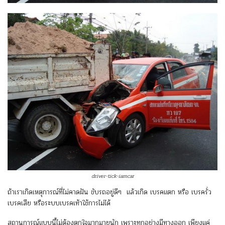
driver-tick-iamcar
ถ้าเราเกิดเหตุการณ์ที่ไม่คาดฝัน ขับรถอยู่ดีๆ แล้วเกิด เบรคแตก หรือ เบรครั่ว
เบรคเสีย หรือระบบเบรคเท้าใช้การไม่ได้
สถานการณ์แบบนี้ไม่ต้องตกใจมากมายนัก เพราะทุกอย่างมีทางออก เพียงแค่