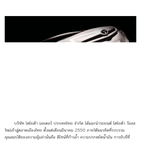
บริษัท โตโยต้า มอเตอร์ ประเทศไทย จำกัด ได้แนะนำรถยนต์ โตโยต้า วีออส
ใหม่เข้าสู่ตลาดเมืองไทย ตั้งแต่เดือนมีนาคม 2550 ภายใต้แนวคิดที่รวบรวม
คุณสมบัติของความคุ้มค่านั่นคือ ดีไซน์ที่ก้าวล้ำ ความประหยัดน้ำมัน การขับขี่ที่