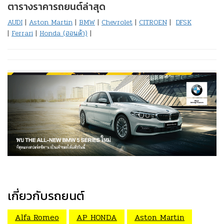
ตารางราคารถยนต์ล่าสุด
AUDI
|
Aston Martin
|
BMW
|
Chevrolet
|
CITROEN
|
DFSK
|
Ferrari
|
Honda (ฮอนด้า)
|
เกี่ยวกับรถยนต์
Alfa Romeo
AP HONDA
Aston Martin