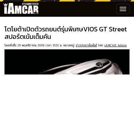
Toggl
navig
โตโยต้าเปิดตัวรถยนต์รุ่นพิเศษVIOS GT Street
สปอร์ตเข้มเต็มคัน
โพสต์เมื่อ 29 พฤศจิกายน 2009 เวลา 15:51 น. หมวดหมู่:
ข่าวประชาสัมพันธ์
โดย
iAMCAR Admin