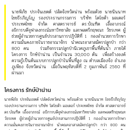
นายพิภัช ประจันเขตต์ ปลัดจังหวัดน่าน พร้อมด้วย นายนินนาท
ไชยธีรภิญโญ รองประธานกรรมการ บริษัท โตโยต้า มอเตอร์
ประเทศไทย จำกัด ศาสตราจารย์ ดร.บัณฑิต เอื้ออาภรณ์
อธิการบดีจุฬาลงกรณ์มหาวิทยาลัย และพลตรีกฤษณะ วัชรเทศ ผู้
ช่วยผู้อำนวยการศูนย์ประสานการปฏิบัติที่ 1 กองอำนวยการรักษา
ความมั่นคงภายในราชอาณาจักร นำคณะอาสาสมัครปลูกป่า กว่า
800 คน ร่วมกิจกรรมปลูกป่านิเวศภูเขาพื้นที่ต้นน้ำ ภายใต้
โครงการ รักษ์ป่าน่าน เป็นจำนวน 30,000 ต้น เพื่อสร้างองค์
ความรู้เป็นต้นแบบการปลูกป่าในพื้นที่สูง ณ ตำบลเมืองจัง อำเภอ
ภูเพียง จังหวัดน่าน เมื่อวันพฤหัสบดีที่ 2 กุมภาพันธ์ 2560 ที่
ผ่านมา
โครงการ รักษ์ป่าน่าน
นายพิภัช ประจันเขตต์ ปลัดจังหวัดน่าน พร้อมด้วย นายนินนาท ไชยธีรภิญโญ
รองประธานกรรมการ บริษัท โตโยต้า มอเตอร์ ประเทศไทย จำกัด ศาสตราจารย์
ดร.บัณฑิต เอื้ออาภรณ์ อธิการบดีจุฬาลงกรณ์มหาวิทยาลัย และพลตรีกฤษณะ
วัชรเทศ ผู้ช่วยผู้อำนวยการศูนย์ประสานการปฏิบัติที่ 1 กองอำนวยการรักษา
ความมั่นคงภายในราชอาณาจักร นำคณะอาสาสมัครปลูกป่า กว่า 800 คน