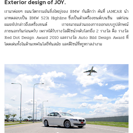
Exterior design of JOY.
เรามาค่อยๆ ชมนวัตกรรมอันยิ่งใหญ่ของ BMW กันดีกว่า คันที่ iAMCAR นำ
มาทดสอบเป็น BMW 523i Highline ซึ่งเป็นตัวเครื่องยนต์เบนซิน แต่ก่อน
ผมจะไปกล่าวถึงเครื่องยนต์ เราจะมาชมส่วนของการออกแบบรูปลักษณ์
ภายนอกกันก่อนครับ เพราะได้รับรางวัลดีไซน์ระดับโลกถึง 2 รางวัล คือ รางวัล
Red Dot Design Award 2010 และรางวัล Auto Bild Design Award ที่
โดดเด่นทั้งในด้านเทคโนโลยีทันสมัย และดีไซน์ที่หรูหราสง่างาม