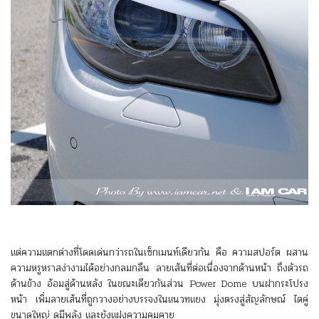
แต่ความแตกต่างที่โดดเด่นกว่ารถในเซ็กเมนท์เดียวกัน คือ ความสปอร์ต ผสาน
ความหรูหราสง่างามได้อย่างกลมกลืน ลายเส้นที่ต่อเนื่องจากด้านหน้า ถึงตัวรถ
ด้านข้าง อ้อมสู่ด้านหลัง ในขณะเดียวกันส่วน Power Dome บนฝากระโปรง
หน้า เพิ่มลายเส้นที่ถูกวางอย่างบรรจงในแนวทแยง มุ่งตรงสู่สัญลักษณ์ ไตคู่
ขนาดใหญ่ ดูมีพลัง และยังแฝงความคมคาย