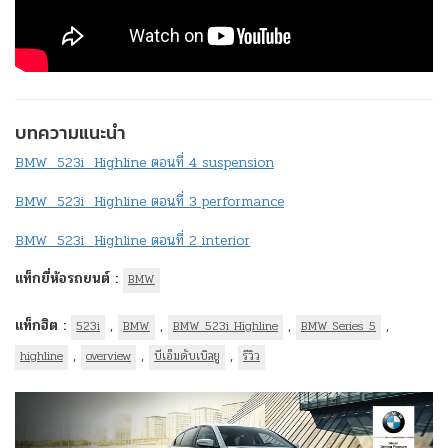
บทความแนะนำ
BMW 523i Highline ตอนที่ 4 suspension
BMW 523i Highline ตอนที่ 3 performance
BMW 523i Highline ตอนที่ 2 interior
แท็กยี่ห้อรถยนต์ :
BMW
แท็กฮิต :
,
,
,
,
523i
BMW
BMW 523i Highline
BMW Series 5
,
,
,
highline
overview
บีเอ็มดับเบิลยู
รีวิว