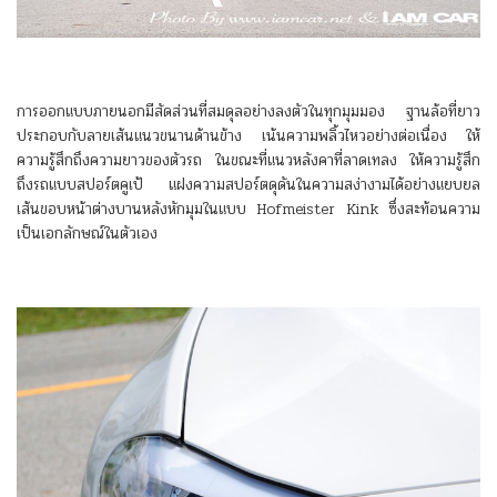
การออกแบบภายนอกมีสัดส่วนที่สมดุลอย่างลงตัวในทุกมุมมอง ฐานล้อที่ยาว
ประกอบกับลายเส้นแนวขนานด้านข้าง เน้นความพลิ้วไหวอย่างต่อเนื่อง ให้
ความรู้สึกถึงความยาวของตัวรถ ในขณะที่แนวหลังคาที่ลาดเทลง ให้ความรู้สึก
ถึงรถแบบสปอร์ตคูเป้ แฝงความสปอร์ตดุดันในความสง่างามได้อย่างแยบยล
เส้นขอบหน้าต่างบานหลังหักมุมในแบบ Hofmeister Kink ซึ่งสะท้อนความ
เป็นเอกลักษณ์ในตัวเอง