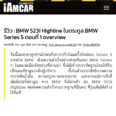
Toggl
navig
รีวิว : BMW 523i Highline ในตระกูล BMW
Series 5 ตอนที่ 1 overview
โพสต์เมื่อ 8th กุมภาพันธ์ 2011 หมวดหมู่:
Test Drive by iAMCAR
โดย
ป๋าซุ่ม..ขยุ้มหัวใจ
วันนี้ผมจะพาทุกท่านไปพบกับการปรับโฉมครั้งใหม่ของ Series 5
จากค่าย BMW ด้วยความสำเร็จอย่างท่วมท้นของ BMW Series
5 ในตลาดเมืองไทยช่วงที่ผ่านมา ซึ่งได้สร้างบรรทัดฐานใหม่ให้กับ
เซ็กเมนท์ซาลูนระดับผู้บริหาร ทั้งในด้านประสิทธิภาพความ
ประหยัดน้ำมัน ความหรูหราสะดวกสบาย และอารมณ์การขับขี่
สไตล์สปอร์ตซาลูน ทาง BMW จึงไม่รอช้า ส่ง BMW 523i
Highline ต่อยอดความสำเร็จบนรากฐานที่มั่นคง ที่รุ่นเดิมได้สร้าง
ไว้ทันที