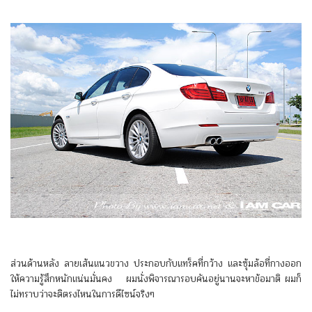
ส่วนด้านหลัง ลายเส้นแนวขวาง ประกอบกับแทร็คที่กว้าง และซุ้มล้อที่กางออก
ให้ความรู้สึกหนักแน่นมั่นคง ผมนั่งพิจารณารอบคันอยู่นานจะหาข้อมาติ ผมก็
ไม่ทราบว่าจะติตรงไหนในการดีไซน์จริงๆ