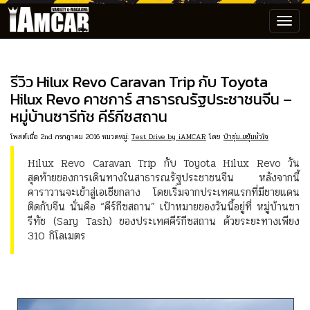
Toggl
navig
รีวิว Hilux Revo Caravan Trip กับ Toyota
Hilux Revo คาชการ์ สาธารณรัฐประชาชนจีน –
หมู่บ้านซารีทัช คีร์กีซสถาน
โพสต์เมื่อ 2nd กรกฎาคม 2016 หมวดหมู่:
Test Drive by iAMCAR
โดย
ป๋าซุ่ม..ขยุ้มหัวใจ
Hilux Revo Caravan Trip กับ Toyota Hilux Revo วัน
สุดท้ายของการเดินทางในสาธารณรัฐประชาชนจีน หลังจากนี้
คาราวานจะเข้าสู่เอเชียกลาง โดยเริ่มจากประเทศแรกที่มีชายแดน
ติดกับจีน นั่นคือ “คีร์กีซสถาน” เป้าหมายของวันนี้อยู่ที่ หมู่บ้านซา
รีทัช (Sary Tash) ของประเทศคีร์กีซสถาน ด้วยระยะทางเพียง
310 กิโลเมตร