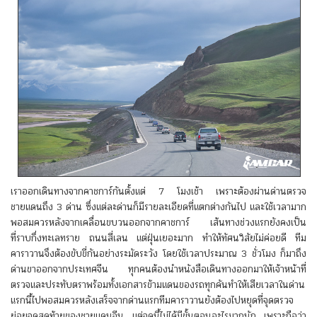
เราออกเดินทางจากคาชการ์กันตั้งแต่ 7 โมงเช้า เพราะต้องผ่านด่านตรวจ
ชายแดนถึง 3 ด่าน ซึ่งแต่ละด่านก็มีรายละเอียดที่แตกต่างกันไป และใช้เวลามาก
พอสมควรหลังจากเคลื่อนขบวนออกจากคาชการ์ เส้นทางช่วงแรกยังคงเป็น
ที่ราบกึ่งทะเลทราย ถนนสี่เลน แต่ฝุ่นเยอะมาก ทำให้ทัศนวิสัยไม่ค่อยดี ทีม
คาราวานจึงต้องขับขี่กันอย่างระมัดระวัง โดยใช้เวลาประมาณ 3 ชั่วโมง ก็มาถึง
ด่านขาออกจากประเทศจีน ทุกคนต้องนำหนังสือเดินทางออกมาให้เจ้าหน้าที่
ตรวจและประทับตราพร้อมทั้งเอกสารข้ามแดนของรถทุกคันทำให้เสียเวลาในด่าน
แรกนี้ไปพอสมควรหลังเสร็จจากด่านแรกทีมคาราวานยังต้องไปหยุดที่จุดตรวจ
ย่อยจุดสุดท้ายของชายแดนจีน แต่จุดนี้ไม่ได้มีขั้นตอนอะไรมากนัก เพราะถือว่า