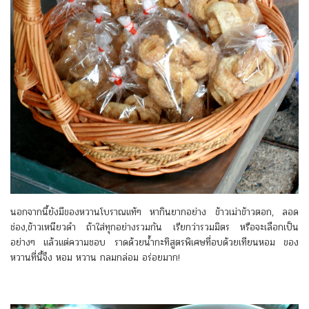
นอกจากนี้ยังมีของหวานโบราณแท้ๆ หากินยากอย่าง ข้าวเม่าข้าวตอก, ลอด
ช่อง,ข้าวเหนียวดำ ถ้าใส่ทุกอย่างรวมกัน เรียกว่ารวมมิตร หรือจะเลือกเป็น
อย่างๆ แล้วแต่ความชอบ ราดด้วยน้ำกะทิสูตรพิเศษที่อบด้วยเทียนหอม ของ
หวานที่นี้จึง หอม หวาน กลมกล่อม อร่อยมาก!