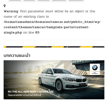
Warning
: First parameter must either be an object or the
name of an existing class in
/home/iamadmin/domains/iamcar.net/public_html/wp-
content/themes/iamcar/template-parts/content-
single.php
on line
85
บทความแนะนำ