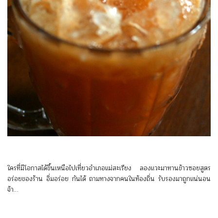
ใครที่มีโอกาสได้ขึ้นเหนือไปเที่ยวอำเภอแม่สะเรียง ลองแวะมาทานข้าวซอยสูตร
อร่อยของร้าน อิ่มอร่อย กันได้ ถามทางจากคนในท้องถิ่น รับรองมาถูกแน่นอน
จ้า…