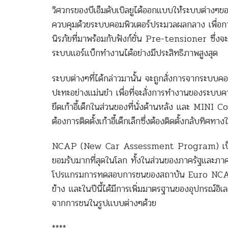
วิศวกรของบีเอ็มดับเบิลยูได้ออกแบบให้ระบบต่า
ควบคุมด้วยระบบคอมพิวเตอร์ประมวลผลกลาง เพื่อการ
นิรภัยที่มาพร้อมกับฟังก์ชั่น Pre-tensioner ซึ่งจะทำ
ระบบแอร์แบ็กทำงานได้อย่างมีประสิทธิภาพสูงสุด
ระบบต่างๆที่ได้กล่าวมานั้น จะถูกสั่งการจากระบบ
ปะทะอย่างแม่นยำ เพื่อที่จะสั่งการทำงานของระบบค
ยึดเก้าอี้เด็กในส่วนของที่นั่งด้านหลัง และ MI
ต้องการติดตั้งเก้าอี้เด็กเล็กซึ่งต้องติดตั้งกลับทิศทาง
NCAP (New Car Assessment Program) เป็นหน
ยอมรับมากที่สุดในโลก ทั้งในส่วนของภาครัฐและภาค
โปรแกรมการทดสอบการชนของสถาบัน Euro NCAP 
ข้าง และในปีนี้ได้มีการเพิ่มมาตรฐานของอุปกรณ์
จากการชนในรูปแบบต่างๆด้วย