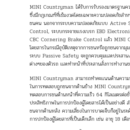
MINI Countryman ได้รับการรับรองมาตรฐานค
ซึ่งมีกฏเกณฑ์ที่เข้มงวดโดยเฉพาะความปลอดภัยสำหร
ชนคน นอกจากระบบความปลอดภัยแบบ Active Sa
Control, ระบบกระจายแรงเบรก EBD Electronic
CBC Cornering Brake Control แล้ว MINI Count
โดยสารในกรณีอุบัติเหตุจากการชนหรือถูกชนจากมุม
ระบบ Passive Safety จะถูกควบคุมและประสานงาน
ต่างๆของตัวรถ และทำหน้าที่ประสานสั่งการทำงานข
MINI Countryman สามารถทำคะแนนด้านความปลอด
ในการทดสอบถูกชนจากด้านข้าง MINI Countryman 
ทดสอบการชนด้านหน้าที่ความเร็ว 64 กิโลเมตรต่อ
ประสิทธิภาพในการปกป้องผู้โดยสารได้เป็นอย่างดี 
ชนจากด้านหลัง ความเสี่ยงในการบาดเจ็บก็อยู่ใ
การปกป้องผู้โดยสารที่เป็นเด็กเล็ก เช่น อายุ 18 เดือ