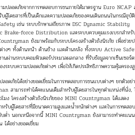
วามปลอดภัยจากการทดสอบการชนภายใต้มาตรฐาน Euro NCAP ล่
ับผู้โดยสารที่เป็นเด็กและความปลอดภัยของคนเดินถนนในกรณีอุบัติ
fety เช่น ระบบรักษาเสถียรภาพ DSC Dynamic Stability
 Brake-force Distribution และระบบควบคุมแรงเบรกสำหรับเ
ryman ยังมาพร้อมกับระบบโครงสร้างตัวถังนิรภัย เพื่อช่วยปก
ต่างๆ ทั้งด้านหน้า ด้านข้าง และด้านหลัง ทั้งระบบ Active Saf
ผ่านระบบคอมพิวเตอร์ประมวลผลกลาง ที่รับข้อมูลจากเซ็นเซอร์ต
องระบบความปลอดภัยต่างๆ เพื่อให้เกิดประสิทธิภาพความคุ้มครองสู
ภัยได้อย่างยอดเยี่ยมในการทดสอบการชนแบบต่างๆ ยกตัวอย่า
สามารถทำได้คะแนนเต็มสำหรับผู้โดยสารในทุกตำแหน่งที่นั่ง,
ชั่วโมง โครงสร้างตัวถังนิรภัยของ MINI Countryman ได้แสดง
สำหรับผู้โดยสารที่มีขนาดความสูงและน้ำหนักต่างๆ และในการทดสอ
นระดับต่ำ นอกเหนือจากนี้ MINI Countryman ยังสามารถทำคะแนน
น ได้อย่างยอดเยี่ยม