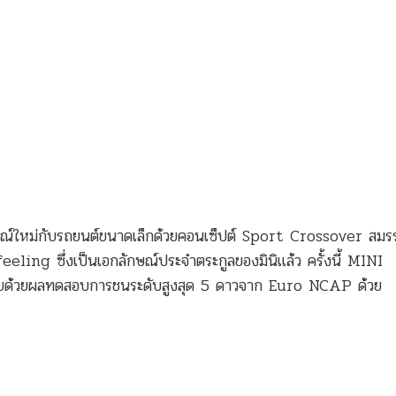
หม่กับรถยนต์ขนาดเล็กด้วยคอนเซ็ปต์ Sport Crossover สมรร
eling ซึ่งเป็นเอกลักษณ์ประจำตระกูลของมินิแล้ว ครั้งนี้ MINI
ยด้วยผลทดสอบการชนระดับสูงสุด 5 ดาวจาก Euro NCAP ด้วย