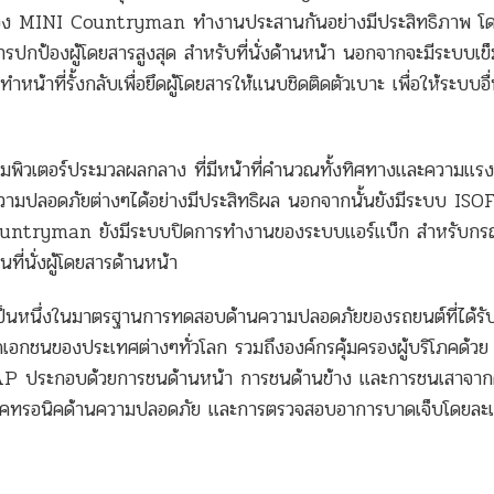
งๆของ MINI Countryman ทำงานประสานกันอย่างมีประสิทธิภาพ โ
ปกป้องผู้โดยสารสูงสุด สำหรับที่นั่งด้านหน้า นอกจากจะมีระบบเข็
หน้าที่รั้งกลับเพื่อยึดผู้โดยสารให้แนบชิดติดตัวเบาะ เพื่อให้ระบบอื
คอมพิวเตอร์ประมวลผลกลาง ที่มีหน้าที่คำนวณทั้งทิศทางและความแร
วามปลอดภัยต่างๆได้อย่างมีประสิทธิผล นอกจากนั้นยังมีระบบ ISOF
NI Countryman ยังมีระบบปิดการทำงานของระบบแอร์แบ็ก สำหรับกรณี
ในที่นั่งผู้โดยสารด้านหน้า
ึ่งในมาตรฐานการทดสอบด้านความปลอดภัยของรถยนต์ที่ได้รั
เอกชนของประเทศต่างๆทั่วโลก รวมถึงองค์กรคุ้มครองผู้บริโภคด้วย
ประกอบด้วยการชนด้านหน้า การชนด้านข้าง และการชนเสาจาก
อิเลคทรอนิคด้านความปลอดภัย และการตรวจสอบอาการบาดเจ็บโดยละเ