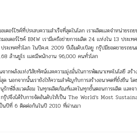
ะรถมอเตอร์ไซค์ที่ประสบความสำเร็จที่สุดในโลก เราผลิตและจำหน่ายรถ
เตอร์ไซค์ BMW เรามีเครือข่ายการผลิต 24 แห่งใน 13 ประเทศท
 ประเทศทั่วโลก ในปีค.ศ. 2009 บีเอ็มดับเบิลยู กรุ๊ปมียอดขายรถยนต
0.68 ล้านยูโร และมีพนักงาน 96,000 คนทั่วโลก
ื่อนจากพลังแห่งวิสัยทัศน์และความมุ่งมั่นในการพัฒนาเทคโนโลยี สร้า
ีที่สุด นอกจากนั้นเรายังให้ความสำคัญกับการสร้างอนาคตที่ยั่งยืน โ
นุรักษ์สิ่งแวดล้อม ในทุกผลิตภัณฑ์และในทุกขั้นตอนการผลิต และ
ลยู กรุ๊ปจึงได้รับการจัดอันดับให้เป็น The World’s Most Sustai
ที่ 6 ติดต่อกันในปี 2010 ที่ผ่านมา