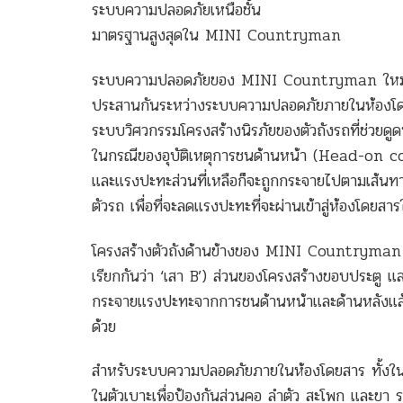
ระบบความปลอดภัยเหนือชั้น
มาตรฐานสูงสุดใน MINI Countryman
ระบบความปลอดภัยของ MINI Countryman ใหม่ถูก
ประสานกันระหว่างระบบความปลอดภัยภายในห้องโดยส
ระบบวิศวกรรมโครงสร้างนิรภัยของตัวถังรถที่ช่วย
ในกรณีของอุบัติเหตุการชนด้านหน้า (Head-on col
และแรงปะทะส่วนที่เหลือก็จะถูกกระจายไปตามเส้น
ตัวรถ เพื่อที่จะลดแรงปะทะที่จะผ่านเข้าสู่ห้องโดยสารใ
โครงสร้างตัวถังด้านข้างของ MINI Countryman ก็
เรียกกันว่า ‘เสา B’) ส่วนของโครงสร้างขอบประตู แล
กระจายแรงปะทะจากการชนด้านหน้าและด้านหลังแล้ว ย
ด้วย
สำหรับระบบความปลอดภัยภายในห้องโดยสาร ทั้งในส
ในตัวเบาะเพื่อป้องกันส่วนคอ ลำตัว สะโพก และ