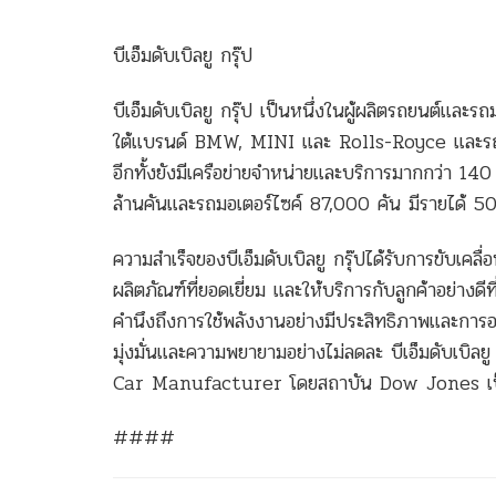
****
บีเอ็มดับเบิลยู กรุ๊ป
บีเอ็มดับเบิลยู กรุ๊ป เป็นหนึ่งในผู้ผลิตรถยนต์แล
ใต้แบรนด์ BMW, MINI และ Rolls-Royce และรถมอ
อีกทั้งยังมีเครือข่ายจำหน่ายและบริการมากกว่า 140
ล้านคันและรถมอเตอร์ไซค์ 87,000 คัน มีรายได้ 5
ความสำเร็จของบีเอ็มดับเบิลยู กรุ๊ปได้รับการขับเคล
ผลิตภัณฑ์ที่ยอดเยี่ยม และให้บริการกับลูกค้าอย่างด
คำนึงถึงการใช้พลังงานอย่างมีประสิทธิภาพและการอ
มุ่งมั่นและความพยายามอย่างไม่ลดละ บีเอ็มดับเบิ
Car Manufacturer โดยสถาบัน Dow Jones เป็นปี
####