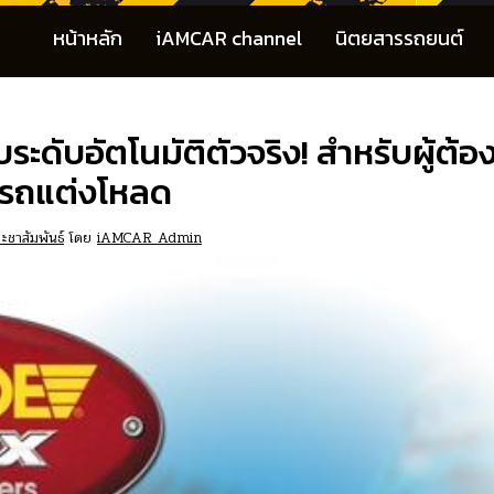
หน้าหลัก
iAMCAR channel
นิตยสารรถยนต์
บระดับอัตโนมัติตัวจริง! สำหรับผู้
บรถแต่งโหลด
ะชาสัมพันธ์
โดย
iAMCAR Admin