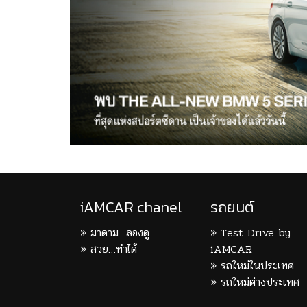
iAMCAR chanel
รถยนต์
มาดาม…ลองดู
Test Drive by
สวย…ทำได้
iAMCAR
รถใหม่ในประเทศ
รถใหม่ต่างประเทศ