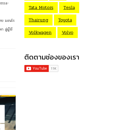
Sensa-
Tata Motors
Tesla
Thairung
Toyota
ไทย มอนโร
สู่ผู้ใช้
Volkwagen
Volvo
ติดตามช่องของเรา