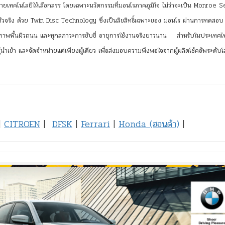
กหลายเทคโนโลยีให้เลือกสรร โดยเฉพาะนวัตกรรมที่มอนโรภาคภูมิใจ ไม่ว่าจะเป็น Monroe 
ิตัวจริง ด้วย Twin Disc Technology ซึ่งเป็นลิขสิทธิ์เฉพาะของ มอนโร ผ่านการทดสอบ
ามสภาพพื้นผิวถนน และทุกสภาวะการขับขี่ อายุการใช้งานจริงยาวนาน สำหรับในประเทศ
ู้นำเข้า และจัดจำหน่ายแต่เพียงผู้เดียว เพื่อส่งมอบความพึงพอใจจากผู้ผลิตโช้คอัพระดับโลก 
|
CITROEN
|
DFSK
|
Ferrari
|
Honda (ฮอนด้า)
|