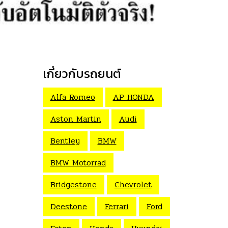
เกี่ยวกับรถยนต์
Alfa Romeo
AP HONDA
Aston Martin
Audi
Bentley
BMW
BMW Motorrad
Bridgestone
Chevrolet
Deestone
Ferrari
Ford