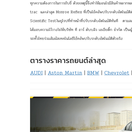
ทุกความต้องการในการขับขี่ ด้วยเหตุนี้จึงทำให้มอนโรมีสินค้าหลา
trac และล่าสุด Monroe Reflex ที่เป็นโช้คอัพปรับระดับอัตโนมัต
Scientific Testในยุโรปที่ทำหน้าที่ปรับระดับอัตโนมัติทันที ต
ได้มอบความไว้วางใจให้บริษัท ที อาร์ ดับบลิว เอเชียติ๊ก จำกัด เป็นผ
รถทั้วไทยร่วมสัมผัสเทคโนโลยีโช้คอัพปรับระดับอัตโนมัติตัวจริง
ตารางราคารถยนต์ล่าสุด
AUDI
|
Aston Martin
|
BMW
|
Chevrolet