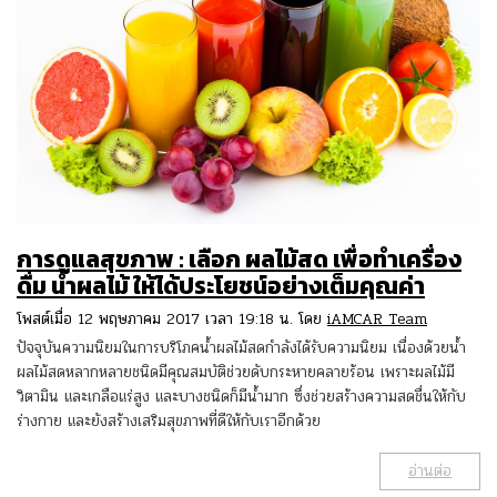
การดูแลสุขภาพ : เลือก ผลไม้สด เพื่อทำเครื่อง
ดื่ม น้ำผลไม้ ให้ได้ประโยชน์อย่างเต็มคุณค่า
โพสต์เมื่อ 12 พฤษภาคม 2017 เวลา 19:18 น. โดย
iAMCAR Team
ปัจจุบันความนิยมในการบริโภคน้ำผลไม้สดกำลังได้รับความนิยม เนื่องด้วยน้ำ
ผลไม้สดหลากหลายชนิดมีคุณสมบัติช่วยดับกระหายคลายร้อน เพราะผลไม้มี
วิตามิน และเกลือแร่สูง และบางชนิดก็มีน้ำมาก ซึ่งช่วยสร้างความสดชื่นให้กับ
ร่างกาย และยังสร้างเสริมสุขภาพที่ดีให้กับเราอีกด้วย
อ่านต่อ