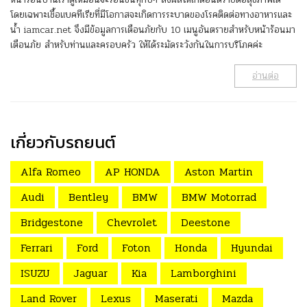
โดยเฉพาะเชื้อแบคทีเรียที่มีโอกาสจะเกิดการระบาดของโรคติดต่อทางอาหารและ
น้ำ iamcar.net จึงมีข้อมูลการเตือนภัยกับ 10 เมนูอันตรายสำหรับหน้าร้อนมา
เตือนภัย สำหรับท่านและครอบครัว ให้ได้ระมัดระวังกันในการบริโภคค่ะ
อ่านต่อ
เกี่ยวกับรถยนต์
Alfa Romeo
AP HONDA
Aston Martin
Audi
Bentley
BMW
BMW Motorrad
Bridgestone
Chevrolet
Deestone
Ferrari
Ford
Foton
Honda
Hyundai
ISUZU
Jaguar
Kia
Lamborghini
Land Rover
Lexus
Maserati
Mazda