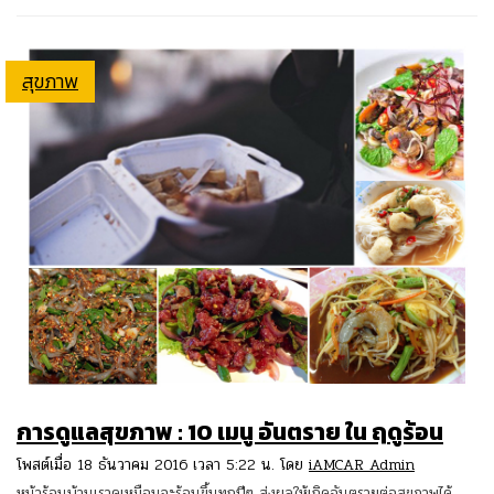
สุขภาพ
การดูแลสุขภาพ : 10 เมนู อันตราย ใน ฤดูร้อน
โพสต์เมื่อ 18 ธันวาคม 2016 เวลา 5:22 น. โดย
iAMCAR Admin
หน้าร้อนบ้านเราดูเหมือนจะร้อนขึ้นทุกปีๆ ส่งผลให้เกิดอันตรายต่อสุขภาพได้