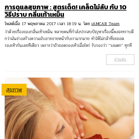
การดูแลสุขภาพ : สูตรเด็ด! เคล็ดไม่ลับ กับ 10
วิธีปราบ กลิ่นเท้าเหม็น
โพสต์เมื่อ 17 พฤษภาคม 2017 เวลา 18:19 น. โดย
iAMCAR Team
ว่าด้วยเรื่องของกลิ่นเท้าเหม็น หลายคนที่กำลังประสบปัญหาเรื่องนี้คงจะทราบดี
กว่ามันช่างสร้างความอับอายขายหน้ากับเรามากมาย ทำให้ไม่กล้าที่จะถอด
รองเท้ากันเลยทีเดียว เพราะว่าถ้าถอดรองเท้าเมื่อไหร่ รับรองว่า “วงแตก” ทุกที
อ่านต่อ
สุขภาพ