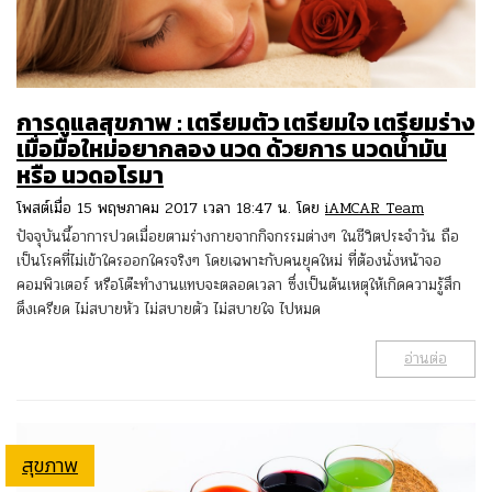
การดูแลสุขภาพ : เตรียมตัว เตรียมใจ เตรียมร่าง
เมื่อมือใหม่อยากลอง นวด ด้วยการ นวดน้ำมัน
หรือ นวดอโรมา
โพสต์เมื่อ 15 พฤษภาคม 2017 เวลา 18:47 น. โดย
iAMCAR Team
ปัจจุบันนี้อาการปวดเมื่อยตามร่างกายจากกิจกรรมต่างๆ ในชีวิตประจำวัน ถือ
เป็นโรคที่ไม่เข้าใครออกใครจริงๆ โดยเฉพาะกับคนยุคใหม่ ที่ต้องนั่งหน้าจอ
คอมพิวเตอร์ หรือโต๊ะทำงานแทบจะตลอดเวลา ซึ่งเป็นต้นเหตุให้เกิดความรู้สึก
ตึงเครียด ไม่สบายหัว ไม่สบายตัว ไม่สบายใจ ไปหมด
อ่านต่อ
สุขภาพ