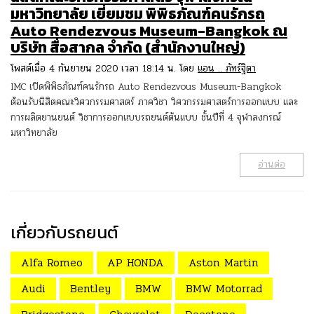
มหาวิทยาลัย เยี่ยมชม พิพิธภัณฑ์คนรักรถ
Auto Rendezvous Museum-Bangkok ณ
บริษัท สื่อสากล จำกัด (สำนักงานใหญ่)
โพสต์เมื่อ 4 กันยายน 2020 เวลา 18:14 น. โดย
แอน .. ภัทร์ฐิตา
IMC เปิดพิพิธภัณฑ์คนรักรถ Auto Rendezvous Museum-Bangkok
ต้อนรับนิสิตคณะวิศวกรรมศาสตร์ ภาควิชา วิศวกรรมศาสตร์การออกแบบ และ
การผลิตยานยนต์ วิชาการออกแบบรถยนต์ต้นแบบ ชั้นปีที่ 4 จุฬาลงกรณ์
มหาวิทยาลัย
อ่านต่อ
เกี่ยวกับรถยนต์
Alfa Romeo
AP HONDA
Aston Martin
Audi
Bentley
BMW
BMW Motorrad