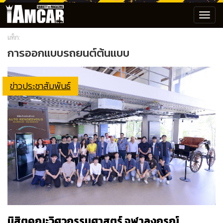
Toggl
navig
แท็ก:
การออกแบบรถยนต์ต้นแบบ
ข่าวประชาสัมพันธ์
นิสิตคณะวิศวกรรมศาสตร์ จุฬาลงกรณ์