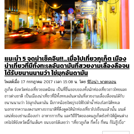
แนะนำ 5 จุดน่าเช็คอิน!!…เมื่อไปเที่ยวภูเก็ต เมือง
น่าเที่ยวที่มีทั้งทะเลอันดามันที่สวยงามเลื่องลือจน
ได้รับขนานนามว่า ไข่มุกอันดามัน
โพสต์เมื่อ 17 กรกฎาคม 2017 เวลา 15:08 น. โดย
ฟิโอน่า..พาตะลอน
ภูเก็ต จังหวัดท่องเที่ยวยอดนิยม เป็นที่ชื่นชอบของทั้งนักท่องเที่ยวชาวไทยและ
ชาวต่างชาติ เป็นเมืองน่าเที่ยวที่มีทั้งทะเลอันดามันที่สวยงามเลื่องลือจนได้รับ
ขนานนามว่า ไข่มุกอันดามัน มีเกาะน้อยใหญ่รอให้ไปดำน้ำท่องโลกใต้ทะเล
นอกจากความงดงามทางธรรมาติที่ดึงดูดให้นักท่องเที่ยวไปเยือนแล้วนั้น มนต์
เสน่ห์ของย่านเมืองเก่า อาหารการกิน และวิถีชีวิตของคนภูเก็ตยังทำให้ผู้คนต่าง
เทใจให้จังหวัดนี้กันเต็มๆ จนบอกได้เลยว่า “เที่ยวภูเก็ต กี่ครั้ง กี่หน ก็ไม่รู้เบื่อ”