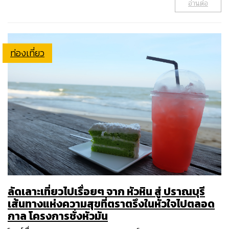
อ่านต่อ
ท่องเที่ยว
ลัดเลาะเที่ยวไปเรื่อยๆ จาก หัวหิน สู่ ปราณบุรี
เส้นทางแห่งความสุขที่ตราตรึงในหัวใจไปตลอด
กาล โครงการชั่งหัวมัน