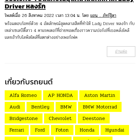
Driver หลงรัก
โพสต์เมื่อ 26 สิงหาคม 2022 เวลา 13:04 น. โดย
แอน .. ภัทร์ฐิตา
พร้อมตอบโจทย์ด้วย 4 อัตลักษณ์สุดคลาสสิคที่ทำให้ Lady Driver หลงรัก กับ
เหล่าเซเลบิตี้สาว 4 คาแรคเตอร์ที่ถ่ายทอดเรื่องราวความปอร์เช่ที่เธอคลั่งไคล้
และเข้ากับไลฟ์สไตล์ที่แตกต่างอย่างเพอร์เฟค
อ่านต่อ
เกี่ยวกับรถยนต์
Alfa Romeo
AP HONDA
Aston Martin
Audi
Bentley
BMW
BMW Motorrad
Bridgestone
Chevrolet
Deestone
Ferrari
Ford
Foton
Honda
Hyundai