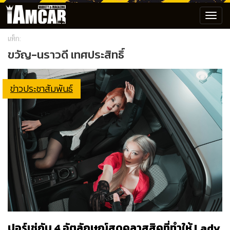
Toggl
navig
แท็ก:
ขวัญ-นราวดี เทศประสิทธิ์
ข่าวประชาสัมพันธ์
ปอร์เช่กับ 4 อัตลักษณ์สุดคลาสสิคที่ทำให้ Lady