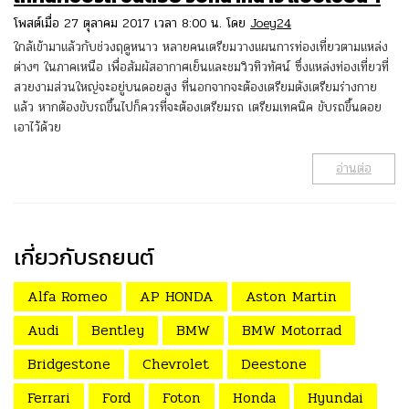
โพสต์เมื่อ 27 ตุลาคม 2017 เวลา 8:00 น. โดย
Joey24
ใกล้เข้ามาแล้วกับช่วงฤดูหนาว หลายคนเตรียมวางแผนการท่องเที่ยวตามแหล่ง
ต่างๆ ในภาคเหนือ เพื่อสัมผัสอากาศเย็นและชมวิวทิวทัศน์ ซึ่งแหล่งท่องเที่ยวที่
สวยงามส่วนใหญ่จะอยู่บนดอยสูง ที่นอกจากจะต้องเตรียมตังเตรียมร่างกาย
แล้ว หากต้องขับรถขึ้นไปก็ควรที่จะต้องเตรียมรถ เตรียมเทคนิค ขับรถขึ้นดอย
เอาไว้ด้วย
อ่านต่อ
เกี่ยวกับรถยนต์
Alfa Romeo
AP HONDA
Aston Martin
Audi
Bentley
BMW
BMW Motorrad
Bridgestone
Chevrolet
Deestone
Ferrari
Ford
Foton
Honda
Hyundai