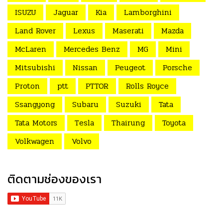
ISUZU
Jaguar
Kia
Lamborghini
Land Rover
Lexus
Maserati
Mazda
McLaren
Mercedes Benz
MG
Mini
Mitsubishi
Nissan
Peugeot
Porsche
Proton
ptt
PTTOR
Rolls Royce
Ssangyong
Subaru
Suzuki
Tata
Tata Motors
Tesla
Thairung
Toyota
Volkwagen
Volvo
ติดตามช่องของเรา