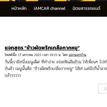
หน้าหลัก
iAMCAR channel
นิตยสารรถยนต์
แจกสูตร “ข้าวผัดพริกเกลือกากหมู”
โพสต์เมื่อ 17 มกราคม 2021 เวลา 19:21 น. โดย
ออกนอกบ้าน
วันนี้เรามีหนึ่งเมนูเด็ด! ที่ทำง่าย อร่อยฟินลืมอ้วน ให้เพื่อนๆ ไ
กันจ้า เมนูนั้นคือ “ข้าวผัดพริกเกลือกากหมู” โอ๊ย!! แค่นึกก็น้ำล
แล้วววววว
อ่