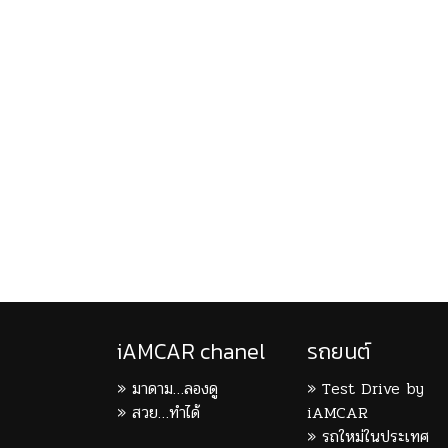
iAMCAR chanel
รถยนต์
มาดาม…ลองดู
Test Drive by
สวย…ทำได้
iAMCAR
รถใหม่ในประเทศ