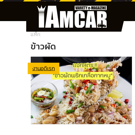
แท็ก:
ข้าวผัด
งานอดิเรก