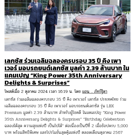
เลกซัส ร่วมเฉลิมฉลองครบรอบ 35 ปี คิง เพา
เวอร์ มอบรถยนต์เลกซัส มูลค่า 2.39 ล้านบาท ใน
แคมเปญ “King Power 35th Anniversary
Delights & Surprises”
โพสต์เมื่อ 2 ตุลาคม 2024 เวลา 16:19 น. โดย
แอน .. ภัทร์ฐิตา
เลกซัส ร่วมเฉลิมฉลองครบรอบ 35 ปี คิง เพาเวอร์ เลกซัส ประเทศไทย ร่วม
เฉลิมฉลองครบรอบ 35 ปี คิง เพาเวอร์ มอบรถยนต์เลกซัส รุ่น LBX
Premium มูลค่า 2.39 ล้านบาท สำหรับผู้โชคดี ในแคมเปญ “King Power
35th Anniversary Delights & Surprises” “Birthday Celebestion
ฉลองได้สุด ความสุขแห่งปี เป็นไปได้” ต่อเนื่องเป็นปีที่ 2 เมื่อช้อปครบ 5,000
บาท พร้อมสิทธิพิเศษ และโปรโมชั่นสุดคุ้มแห่งปี ตลอดเดือนตุลาคม 2567