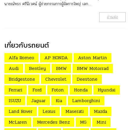
นายณัทธร ศรีนิเวศน์ ผู้ช่วยกรรมการผู้จัดการใหญ่ เลก…
อ่านต่อ
เกี่ยวกับรถยนต์
Alfa Romeo
AP HONDA
Aston Martin
Audi
Bentley
BMW
BMW Motorrad
Bridgestone
Chevrolet
Deestone
Ferrari
Ford
Foton
Honda
Hyundai
ISUZU
Jaguar
Kia
Lamborghini
Land Rover
Lexus
Maserati
Mazda
McLaren
Mercedes Benz
MG
Mini