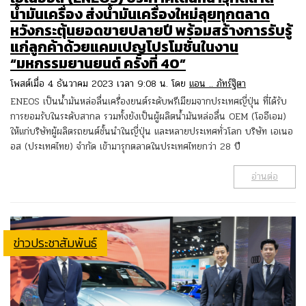
น้ำมันเครื่อง ส่งน้ำมันเครื่องใหม่ลุยทุกตลาด
หวังกระตุ้นยอดขายปลายปี พร้อมสร้างการรับรู้
แก่ลูกค้าด้วยแคมเปญโปรโมชั่นในงาน
“มหกรรมยานยนต์ ครั้งที่ 40”
โพสต์เมื่อ 4 ธันวาคม 2023 เวลา 9:08 น. โดย
แอน .. ภัทร์ฐิตา
ENEOS เป็นน้ำมันหล่อลื่นเครื่องยนต์ระดับพรีเมียมจากประเทศญี่ปุ่น ที่ได้รับ
การยอมรับในระดับสากล รวมทั้งยังเป็นผู้ผลิตน้ำมันหล่อลื่น OEM (โออีเอม)
ให้แก่บริษัทผู้ผลิตรถยนต์ชั้นนำในญี่ปุ่น และหลายประเทศทั่วโลก บริษัท เอเนอ
อส (ประเทศไทย) จำกัด เข้ามารุกตลาดในประเทศไทยกว่า 28 ปี
อ่านต่อ
ข่าวประชาสัมพันธ์