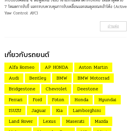
ระบบขับเคลื่อน 4 ล้อฟูลไทม์ (4H) เจ้าแรกในตลาดกระบะไทย ใหม่ล่าสุดด้วย
7 โหมดการขับขี่ และระบบควบคุมการขับเคลื่อนและสมดุลขณะเข้าโค้ง (Active
Yaw Control: AYC)
อ่านต่อ
เกี่ยวกับรถยนต์
Alfa Romeo
AP HONDA
Aston Martin
Audi
Bentley
BMW
BMW Motorrad
Bridgestone
Chevrolet
Deestone
Ferrari
Ford
Foton
Honda
Hyundai
ISUZU
Jaguar
Kia
Lamborghini
Land Rover
Lexus
Maserati
Mazda