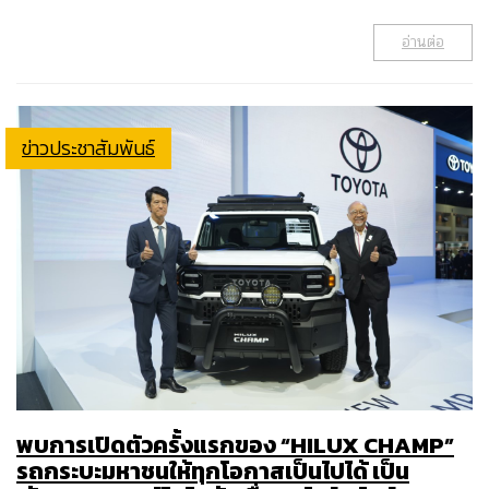
อ่านต่อ
ข่าวประชาสัมพันธ์
พบการเปิดตัวครั้งแรกของ “HILUX CHAMP”
รถกระบะมหาชนให้ทุกโอกาสเป็นไปได้ เป็น