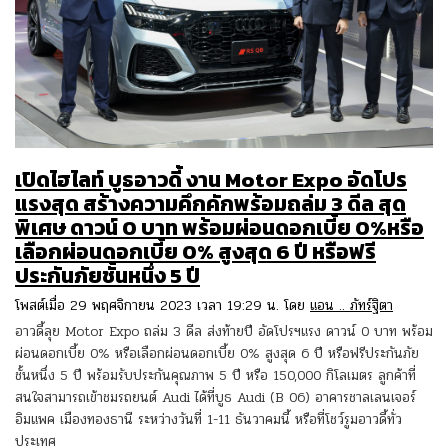
เปิดไฮไลท์ บูธอาวดี้ งาน Motor Expo อัดโปร
แรงสุด สร้างความคึกคักพร้อมถล่ม 3 ดีล สุด
พิเศษ ดาวน์ 0 บาท พร้อมผ่อนดอกเบี้ย 0%หรือ
เลือกผ่อนดอกเบี้ย 0% สูงสุด 6 ปี หรือฟรี
ประกันภัยชั้นหนึ่ง 5 ปี
โพสต์เมื่อ 29 พฤศจิกายน 2023 เวลา 19:29 น. โดย
แอน .. ภัทร์ฐิตา
อาวดี้ลุย Motor Expo ถล่ม 3 ดีล ส่งท้ายปี อัดโปรฯแรง ดาวน์ 0 บาท พร้อม
ผ่อนดอกเบี้ย 0% หรือเลือกผ่อนดอกเบี้ย 0% สูงสุด 6 ปี หรือฟรีประกันภัย
ชั้นหนึ่ง 5 ปี พร้อมรับประกันคุณภาพ 5 ปี หรือ 150,000 กิโลเมตร ลูกค้าที่
สนใจสามารถเข้าชมรถยนต์ Audi ได้ที่บูธ Audi (B 06) อาคารชาลเลนเจอร์
อิมแพค เมืองทองธานี ระหว่างวันที่ 1-11 ธันวาคมนี้ หรือที่โชว์รูมอาวดี้ทั่ว
ประเทศ