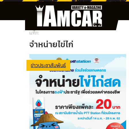
แท็ก:
จำหน่ายไข่ไก่
ข่าวประชาสัมพันธ์