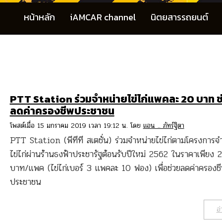
หน้าหลัก
iAMCAR channel
นิตยสารรถยนต์
PTT Station ร่วมจำหน่ายไข่ไก่แพคละ 20 บาท ช
ลดค่าครองชีพประชาชน
โพสต์เมื่อ 15 มกราคม 2019 เวลา 19:12 น. โดย
แอน .. ภัทร์ฐิตา
PTT Station (พีทีที สเตชั่น) ร่วมจำหน่ายไข่ไก่ตามโครงการจ
ไข่ไก่ผ่านร้านธงฟ้าประชารัฐต้อนรับปีใหม่ 2562 ในราคาเพียง 
บาท/แพค (ไข่ไก่เบอร์ 3 แพคละ 10 ฟอง) เพื่อช่วยลดค่าครองช
ประชาชน
อ่