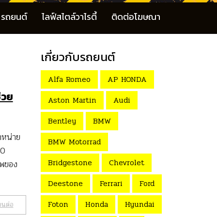
รถยนต์
ไลฟ์สไตล์วาไรตี้
ติดต่อโฆษณา
เกี่ยวกับรถยนต์
Alfa Romeo
AP HONDA
่วย
Aston Martin
Audi
Bentley
BMW
ำหน่าย
BMW Motorrad
20
Bridgestone
Chevrolet
ีพของ
Deestone
Ferrari
Ford
Foton
Honda
Hyundai
านต่อ