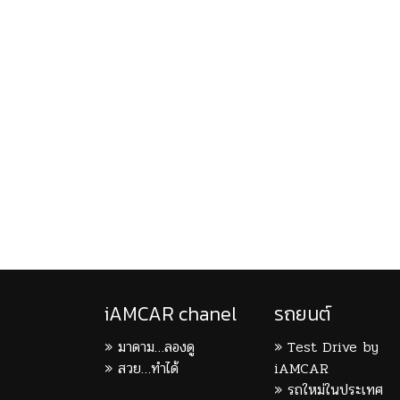
iAMCAR chanel
รถยนต์
มาดาม…ลองดู
Test Drive by
สวย…ทำได้
iAMCAR
รถใหม่ในประเทศ