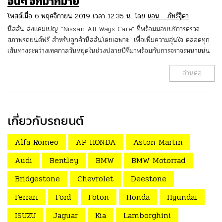
อื่นๆ อีกมากมาย
โพสต์เมื่อ 6 พฤศจิกายน 2019 เวลา 12:35 น. โดย
แอน .. ภัทร์ฐิตา
นิสสัน ส่งแคมเปญ “Nissan All Ways Care” ที่พร้อมมอบบริการตรวจ
สภาพรถยนต์ฟรี สำหรับลูกค้านิสสันโดยเฉพาะ เพื่อเพิ่มความอุ่นใจ ตลอดทุก
เส้นทางระหว่างเทศกาลวันหยุดในช่วงปลายปีที่มาพร้อมกับการจราจรหนาแน่น
อ่านต่อ
เกี่ยวกับรถยนต์
Alfa Romeo
AP HONDA
Aston Martin
Audi
Bentley
BMW
BMW Motorrad
Bridgestone
Chevrolet
Deestone
Ferrari
Ford
Foton
Honda
Hyundai
ISUZU
Jaguar
Kia
Lamborghini