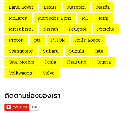
Land Rover
Lexus
Maserati
Mazda
McLaren
Mercedes Benz
MG
Mini
Mitsubishi
Nissan
Peugeot
Porsche
Proton
ptt
PTTOR
Rolls Royce
Ssangyong
Subaru
Suzuki
Tata
Tata Motors
Tesla
Thairung
Toyota
Volkwagen
Volvo
ติดตามช่องของเรา