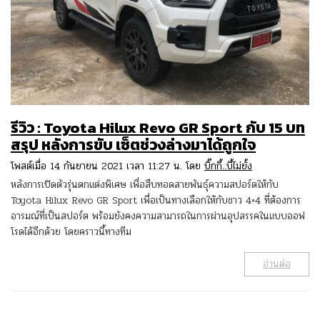
รีวิว : Toyota Hilux Revo GR Sport กับ 15 บท
สรุป หลังการขับ เซ็ตช่วงล่างมาได้ถูกใจ
โพสต์เมื่อ 14 กันยายน 2021 เวลา 11:27 น. โดย
บิ๊กกี้..บี้ไม่ยั้ง
หลังการเปิดตัวรุ่นตกแต่งพิเศษ เพื่อสืบทอดสายพันธุ์ความสปอร์ตให้กับ
Toyota Hilux Revo GR Sport เพื่อเป็นทางเลือกให้กับชาว 4×4 ที่ต้องการ
อารมณ์ที่เป็นสปอร์ต พร้อมยังคงความสามารถในการผ่านอุปสรรคในแบบออฟ
โรดได้อีกด้วย โดยคราวนี้ทางทีม
อ่านต่อ