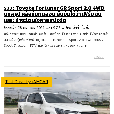
รีวิว : Toyota Fortuner GR Sport 2.8 4WD
บทสรุป หลังขับทดสอบ ยืนยันได้ว่า เฟิร์ม ขึ้น
เยอะ น่าจะโดนใจสายสปอร์ต
โพสต์เมื่อ 28 กันยายน 2021 เวลา 9:52 น. โดย
บิ๊กกี้..บี้ไม่ยั้ง
หลังการปรับโฉม โตโยต้า ฟอร์จูนเนอร์ มาได้ครบปี ทางโตโยต้าได้ทำการกระตุ้น
ตลาดด้วยรุ่นพิเศษใหม่ Toyota Fortuner GR Sport 2.8 4WD รถยนต์
Sport Premium PPV ที่เอาใจคนชอบความสปอร์ต ด้วยการ
อ่านต่อ
Test Drive by iAMCAR