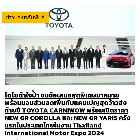
ข่าวประชาสัมพันธ์
โตโยต้าใจป้ำ ขนข้อเสนอสุดพิเศษมากมาย
พร้อมมอบส่วนลดเพิ่มกับแคมเปญสุดว้าวส่ง
ท้ายปี TOYOTA CARNIWOW พร้อมเปิดราคา
NEW GR COROLLA และ NEW GR YARIS ครั้ง
แรกในประเทศไทยในงาน Thailand
International Motor Expo 2024