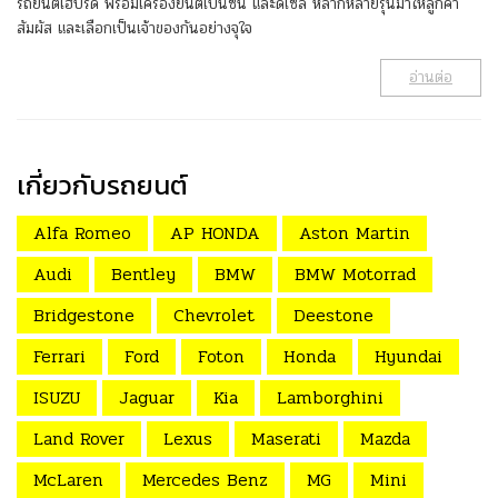
รถยนต์ไฮบริด พร้อมเครื่องยนต์เบนซิน และดีเซล หลากหลายรุ่นมาให้ลูกค้า
สัมผัส และเลือกเป็นเจ้าของกันอย่างจุใจ
อ่านต่อ
เกี่ยวกับรถยนต์
Alfa Romeo
AP HONDA
Aston Martin
Audi
Bentley
BMW
BMW Motorrad
Bridgestone
Chevrolet
Deestone
Ferrari
Ford
Foton
Honda
Hyundai
ISUZU
Jaguar
Kia
Lamborghini
Land Rover
Lexus
Maserati
Mazda
McLaren
Mercedes Benz
MG
Mini