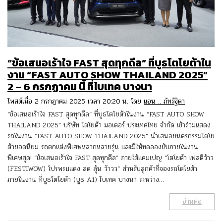
“ข้อเสนอเร้าใจ FAST สุดทุกดีล” ที่บูธโตโยต้าใน
งาน “FAST AUTO SHOW THAILAND 2025”
2 – 6 กรกฏาคม นี้ ที่ไบเทค บางนา
โพสต์เมื่อ 2 กรกฎาคม 2025 เวลา 20:20 น. โดย
แอน .. ภัทร์ฐิตา
“ข้อเสนอเร้าใจ FAST สุดทุกดีล” ที่บูธโตโยต้าในงาน “FAST AUTO SHOW
THAILAND 2025” บริษัท โตโยต้า มอเตอร์ ประเทศไทย จำกัด เข้าร่วมแสดง
รถในงาน “FAST AUTO SHOW THAILAND 2025” นำเสนอยนตรกรรมโตโย
ต้ายอดนิยม รถตกแต่งพิเศษหลากหลายรุ่น และมีให้ทดลองขับภายในงาน
พิเศษสุด! “ข้อเสนอเร้าใจ FAST สุดทุกดีล” ภายใต้แคมเปญ “โตโยต้า เฟสติว้าว
(FESTIWOW) โปรพรมแดง ลด ลุ้น ว้าวว” สำหรับลูกค้าที่จองรถโตโยต้า
ภายในงาน ที่บูธโตโยต้า (บูธ A1) ไบเทค บางนา ระหว่าง…
อ่านต่อ