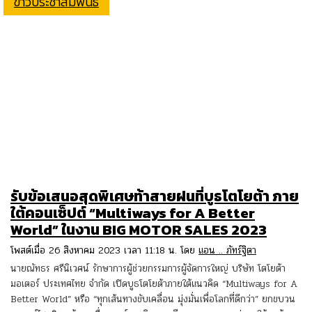
ข่าวประชาสัมพันธ์
รับข้อเสนอสุดพิเศษท้าสายฝนที่บูธโตโยต้า ภาย
ใต้คอนเซ็ปต์ “Multiways for A Better
World” ในงาน BIG MOTOR SALES 2023
โพสต์เมื่อ 26 สิงหาคม 2023 เวลา 11:18 น. โดย
แอน .. ภัทร์ฐิตา
นายณัทธร ศรีนิเวศน์ รักษาการผู้ช่วยกรรมการผู้จัดการใหญ่ บริษัท โตโยต้า
มอเตอร์ ประเทศไทย จำกัด เปิดบูธโตโยต้าภายใต้แนวคิด “Multiways for A
Better World” หรือ “ทุกเส้นทางขับเคลื่อน มุ่งมั่นเพื่อโลกที่ดีกว่า” ยกขบวน