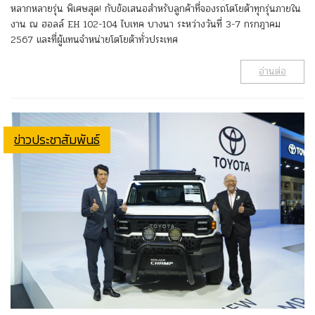
หลากหลายรุ่น พิเศษสุด! กับข้อเสนอสำหรับลูกค้าที่จองรถโตโยต้าทุกรุ่นภายใน
งาน ณ ฮอลล์ EH 102-104 ไบเทค บางนา ระหว่างวันที่ 3-7 กรกฎาคม
2567 และที่ผู้แทนจำหน่ายโตโยต้าทั่วประเทศ
อ่านต่อ
ข่าวประชาสัมพันธ์