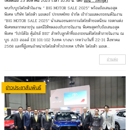
โพสต์เมื่อ 23 สิงหาคม 2025 เวลา 10:36 น. โดย
แอน .. ภัทร์ฐิตา
พบกับบูธโตโยต้าในงาน “ BIG MOTOR SALE 2025” พร้อมข้อเสนอสุด
พิเศษ บริษัท โตโยต้า มอเตอร์ ประเทศไทย จำกัด เข้าร่วมแสดงรถยนต์ในงาน
“BIG MOTOR SALE 2025” นำเสนอยนตรกรรมโตโยต้ายอดนิยม รถตกแต่ง
พิเศษหลากหลายรุ่น และมีให้ทดลองขับภายในงาน พิเศษสุด!กับข้อเสนอสุด
พิเศษ “โปรได้ใจ คุ้มไซส์ BIG” สำหรับลูกค้าที่จองรถยนต์โตโยต้าภายในงาน ณ
บูธ A03 ฮอลล์ EH 101-102 ไบเทค บางนา ระหว่างวันที่ 22-31 สิงหาคม
2568 และที่ผู้แทนจำหน่ายโตโยต้าทั่วประเทศ บริษัท โตโยต้า มอเต…
อ่านต่อ
ข่าวประชาสัมพันธ์