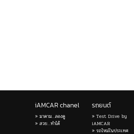
iAMCAR chanel
รถยนต์
มาดาม…ลองดู
Test Drive by
สวย…ทำได้
iAMCAR
รถใหม่ในประเทศ