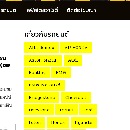
รถยนต์
ไลฟ์สไตล์วาไรตี้
ติดต่อโฆษณา
เกี่ยวกับรถยนต์
Alfa Romeo
AP HONDA
ราณ
Aston Martin
Audi
ี (ชม
Bentley
BMW
BMW Motorrad
โอยยย!
เสน่ห์
Bridgestone
Chevrolet
มาเดิน
Deestone
Ferrari
Ford
Foton
Honda
Hyundai
านต่อ