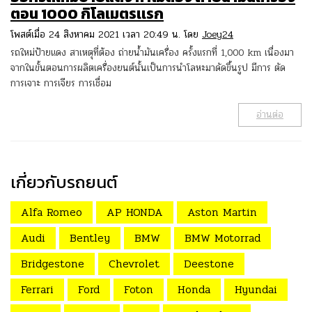
ตอน 1000 กิโลเมตรเเรก
โพสต์เมื่อ 24 สิงหาคม 2021 เวลา 20:49 น. โดย
Joey24
รถใหม่ป้ายแดง สาเหตุที่ต้อง ถ่ายน้ำมันเครื่อง ครั้งแรกที่ 1,000 km เนื่องมา
จากในขั้นตอนการผลิตเครื่องยนต์นั้นเป็นการนำโลหะมาดัดขึ้นรูป มีการ ตัด
การเจาะ การเจียร การเชื่อม
อ่านต่อ
เกี่ยวกับรถยนต์
Alfa Romeo
AP HONDA
Aston Martin
Audi
Bentley
BMW
BMW Motorrad
Bridgestone
Chevrolet
Deestone
Ferrari
Ford
Foton
Honda
Hyundai