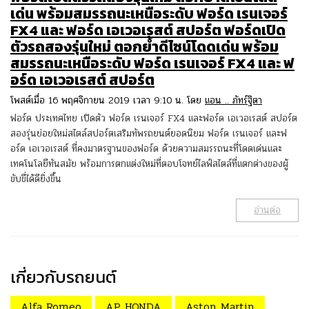
เด่น พร้อมสมรรถนะเหนือระดับ ฟอร์ด เรนเจอร์
FX4 และ ฟอร์ด เอเวอเรสต์ สปอร์ต ฟอร์ดเปิด
ตัวรถสองรุ่นใหม่ ตอกย้ำดีไซน์โดดเด่น พร้อม
สมรรถนะเหนือระดับ ฟอร์ด เรนเจอร์ FX4 และ ฟ
อร์ด เอเวอเรสต์ สปอร์ต
โพสต์เมื่อ 16 พฤศจิกายน 2019 เวลา 9:10 น. โดย
แอน .. ภัทร์ฐิตา
ฟอร์ด ประเทศไทย เปิดตัว ฟอร์ด เรนเจอร์ FX4 และฟอร์ด เอเวอเรสต์ สปอร์ต
สองรุ่นย่อยใหม่สไตล์สปอร์ตเสริมทัพรถยนต์ยอดนิยม ฟอร์ด เรนเจอร์ และฟ
อร์ด เอเวอเรสต์ ที่คงมาตรฐานของฟอร์ด ด้วยความสมรรถนะที่โดดเด่นและ
เทคโนโลยีทันสมัย พร้อมการตกแต่งใหม่ที่ตอบโจทย์ไลฟ์สไตล์ที่แตกต่างของผู้
ขับขี่ได้ดียิ่งขึ้น
อ่านต่อ
เกี่ยวกับรถยนต์
Alfa Romeo
AP HONDA
Aston Martin