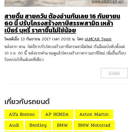
สายดื่ม สายควัน ต้องอ่านกันเลย 16 กันยายน
60 นี้ ปรับโครงสร้างภาษีสรรพสามิต เหล้า
เบียร์ บุหรี่ ราคาขึ้นไม่ใช่น้อย
โพสต์เมื่อ 13 กันยายน 2017 เวลา 20:01 น. โดย
iAMCAR Team
หลังจาก ครม. ไฟเขียวปรับโครงสร้างภาษีสรรพสามิตใหม่ เริ่มมีผลบังคับตั้งแต่
16 ก.ย. 60 นี้ หลังจากคำนวณดูแล้วโครงสร้างราคารวมภาษีใหม่ เพิ่มขึ้นเกือบ
ร้อยเปอร์เซ็นต์เลยทีเดียว
อ่านต่อ
เกี่ยวกับรถยนต์
Alfa Romeo
AP HONDA
Aston Martin
Audi
Bentley
BMW
BMW Motorrad