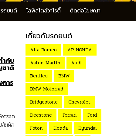
รถยนต์
ไลฟ์สไตล์วาไรตี้
ติดต่อโฆษณา
เกี่ยวกับรถยนต์
Alfa Romeo
AP HONDA
กำกับ
Aston Martin
Audi
ญชาติ
Bentley
BMW
วงการ
BMW Motorrad
Bridgestone
Chevrolet
Deestone
Ferrari
Ford
(Ferzan
ปสัมผัส
Foton
Honda
Hyundai