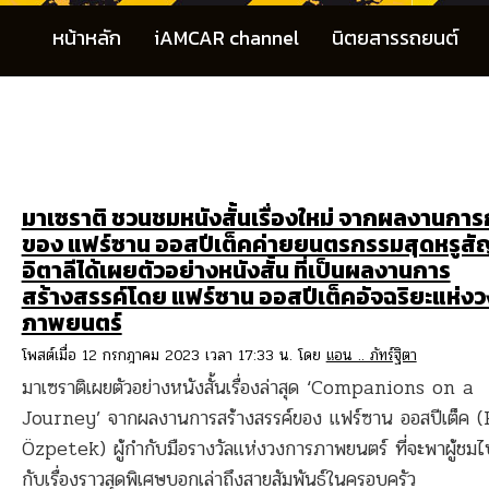
หน้าหลัก
iAMCAR channel
นิตยสารรถยนต์
มาเซราติ ชวนชมหนังสั้นเรื่องใหม่ จากผลงานการ
ของ แฟร์ซาน ออสปีเต็คค่ายยนตรกรรมสุดหรูสั
อิตาลีได้เผยตัวอย่างหนังสั้น ที่เป็นผลงานการ
สร้างสรรค์โดย แฟร์ซาน ออสปีเต็คอัจฉริยะแห่ง
ภาพยนตร์
โพสต์เมื่อ 12 กรกฎาคม 2023 เวลา 17:33 น. โดย
แอน .. ภัทร์ฐิตา
มาเซราติเผยตัวอย่างหนังสั้นเรื่องล่าสุด ‘Companions on a
Journey’ จากผลงานการสร้างสรรค์ของ แฟร์ซาน ออสปีเต็ค 
Özpetek) ผู้กำกับมือรางวัลแห่งวงการภาพยนตร์ ที่จะพาผู้ชมไ
กับเรื่องราวสุดพิเศษบอกเล่าถึงสายสัมพันธ์ในครอบครัว