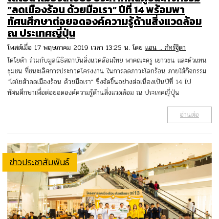
“ลดเมืองร้อน ด้วยมือเรา” ปีที่ 14 พร้อมพา
ทัศนศึกษาต่อยอดองค์ความรู้ด้านสิ่งแวดล้อม
ณ ประเทศญี่ปุ่น
โพสต์เมื่อ 17 พฤษภาคม 2019 เวลา 13:25 น. โดย
แอน .. ภัทร์ฐิตา
โตโยต้า ร่วมกับมูลนิธิสถาบันสิ่งแวดล้อมไทย พาคณะครู เยาวชน และตัวแทน
ชุมชน ที่ชนะเลิศการประกวดโครงงาน ในการลดภาวะโลกร้อน ภายใต้กิจกรรม
“โตโยต้าลดเมืองร้อน ด้วยมือเรา” ซึ่งจัดขึ้นอย่างต่อเนื่องเป็นปีที่ 14 ไป
ทัศนศึกษาเพื่อต่อยอดองค์ความรู้ด้านสิ่งแวดล้อม ณ ประเทศญี่ปุ่น
อ่านต่อ
ข่าวประชาสัมพันธ์