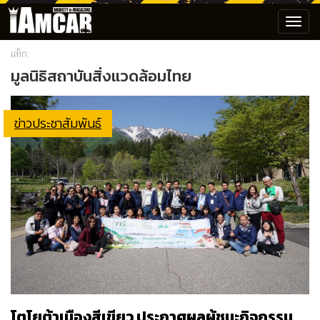
Toggl
navig
แท็ก:
มูลนิธิสถาบันสิ่งแวดล้อมไทย
ข่าวประชาสัมพันธ์
โตโยต้าเมืองสีเขียว ประกาศผลผู้ชนะกิจกรรม