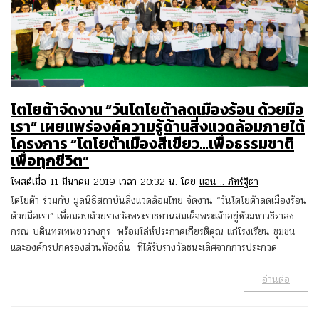
โตโยต้าจัดงาน “วันโตโยต้าลดเมืองร้อน ด้วยมือ
เรา” เผยแพร่องค์ความรู้ด้านสิ่งแวดล้อมภายใต้
โครงการ “โตโยต้าเมืองสีเขียว…เพื่อธรรมชาติ
เพื่อทุกชีวิต”
โพสต์เมื่อ 11 มีนาคม 2019 เวลา 20:32 น. โดย
แอน .. ภัทร์ฐิตา
โตโยต้า ร่วมกับ มูลนิธิสถาบันสิ่งแวดล้อมไทย จัดงาน “วันโตโยต้าลดเมืองร้อน
ด้วยมือเรา” เพื่อมอบถ้วยรางวัลพระราชทานสมเด็จพระเจ้าอยู่หัวมหาวชิราลง
กรณ บดินทรเทพยวรางกูร พร้อมโล่ห์ประกาศเกียรติคุณ แก่โรงเรียน ชุมชน
และองค์กรปกครองส่วนท้องถิ่น ที่ได้รับรางวัลชนะเลิศจากการประกวด
อ่านต่อ