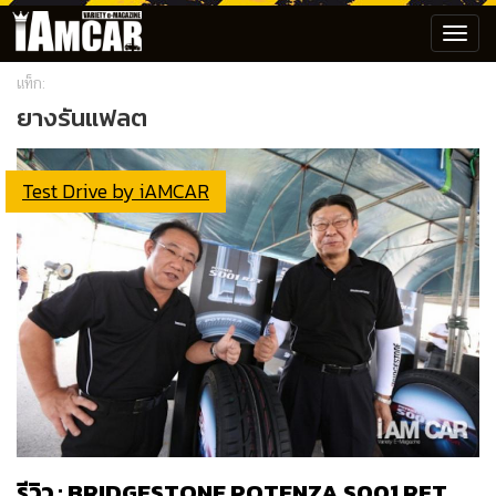
Toggl
navig
แท็ก:
ยางรันแฟลต
Test Drive by iAMCAR
รีวิว : BRIDGESTONE POTENZA S001 RFT