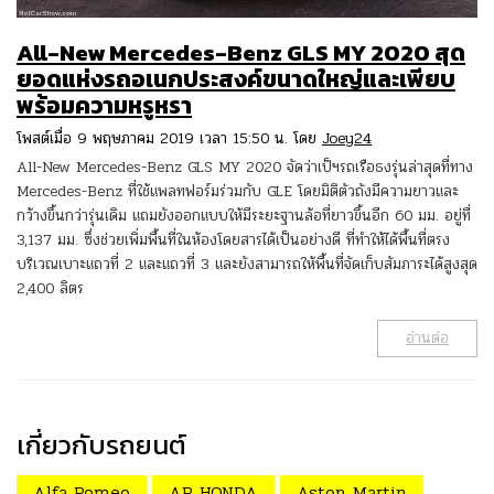
All-New Mercedes-Benz GLS MY 2020 สุด
ยอดแห่งรถอเนกประสงค์ขนาดใหญ่และเพียบ
พร้อมความหรูหรา
โพสต์เมื่อ 9 พฤษภาคม 2019 เวลา 15:50 น. โดย
Joey24
All-New Mercedes-Benz GLS MY 2020 จัดว่าเป็ฯรถเรือธงรุ่นล่าสุดที่ทาง
Mercedes-Benz ที่ใช้แพลทฟอร์มร่วมกับ GLE โดยมิติตัวถังมีความยาวและ
กว้างขึ้นกว่ารุ่นเดิม แถมยังออกแบบให้มีระยะฐานล้อที่ยาวขึ้นอีก 60 มม. อยู่ที่
3,137 มม. ซึ่งช่วยเพิ่มพื้นที่ในห้องโดยสารได้เป็นอย่างดี ที่ทำให้ได้พื้นที่ตรง
บริเวณเบาะแถวที่ 2 และแถวที่ 3 และยังสามารถให้พื้นที่จัดเก็บสัมภาระได้สูงสุด
2,400 ลิตร
อ่านต่อ
เกี่ยวกับรถยนต์
Alfa Romeo
AP HONDA
Aston Martin