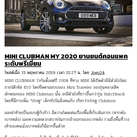
MINI CLUBMAN MY 2020 ยานยนต์คอมแพค
ระดับพรีเมี่ยม
โพสต์เมื่อ 15 พฤษภาคม 2019 เวลา 15:27 น. โดย
Joey24
MINI CLUBMAN ว่ากันตั้งแต่ปี 2008 ที่ทาง MINI ได้เปิดตัวมินิตัวถังใหม่
ภายใต้รหัส R55 โดยยึดตามแบบของ Mini Traveler ของรุ่นคลาสสิค
ลักษณะของ MINI Clubman นั้น จะมีตัวถังที่ยาวขึ้นกว่ารุ่น Hatchback
โดยที่มีการเพิ่ม “ประตู” เล็กๆไปในฝั่งคนขับ เรียกว่าประตู Clubdoor
และฝาท้ายเป็นแบบตู้กับข้าว มีความโดดเด่นเรื่องพื้นที่เก็บสัมภาระ (หากพับ
เบาะหลัง) และความสะดวกสบายในการเข้าออกของเบาะหลัง รวมถึงพื้นที่วาง
เท้าของคนนั่งเบาะหลังก็มีมากขึ้นด้วย