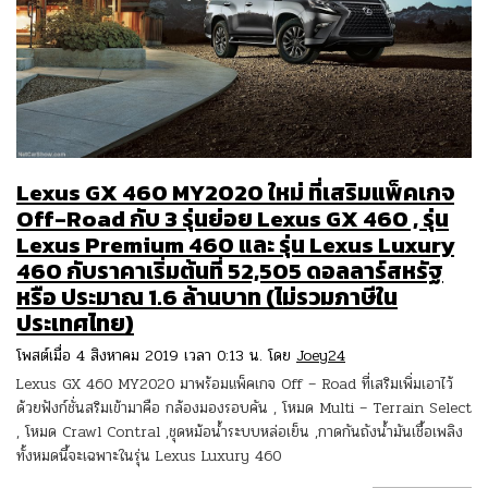
Lexus GX 460 MY2020 ใหม่ ที่เสริมแพ็คเกจ
Off-Road กับ 3 รุ่นย่อย Lexus GX 460 , รุ่น
Lexus Premium 460 และ รุ่น Lexus Luxury
460 กับราคาเริ่มต้นที่ 52,505 ดอลลาร์สหรัฐ
หรือ ประมาณ 1.6 ล้านบาท (ไม่รวมภาษีใน
ประเทศไทย)
โพสต์เมื่อ 4 สิงหาคม 2019 เวลา 0:13 น. โดย
Joey24
Lexus GX 460 MY2020 มาพร้อมแพ็คเกจ Off – Road ที่เสริมเพิ่มเอาไว้
ด้วยฟังก์ชั่นสริมเข้ามาคือ กล้องมองรอบคัน , โหมด Multi – Terrain Select
, โหมด Crawl Contral ,ชุดหม้อน้ำระบบหล่อเย็น ,กาดกันถังน้ำมันเชื้อเพลิง
ทั้งหมดนี้จะเฉพาะในรุ่น Lexus Luxury 460