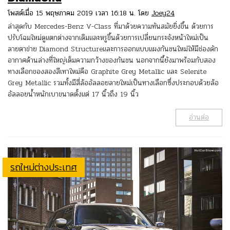
โพสต์เมื่อ 15 พฤษภาคม 2019 เวลา 16:18 น. โดย
Joey24
ล่าสุดกับ Mercedes-Benz V-Class ที่มาด้วยความทันสมัยยิ่งขึ้น ด้วยการ
ปรับโฉมใหม่ดูแตกต่างจากเดิมและหรูขึ้นด้วยการเปลี่ยนกระจังหน้าใหม่เป็น
ลายตาข่าย Diamond Structureและการออกแบบแผงกันชนใหม่ให้มีช่องดัก
อากาศด้านล่างที่ใหญ่เต็มความกว้างของกันชน นอกจากนี้ยังมาพร้อมกับสอง
ทางเลือกของสองสีเทาใหม่คือ Graphite Grey Metallic และ Selenite
Grey Metallic รวมทั้งมีสี่ล้ออัลลอยลายใหม่เป็นทางเลือกซึ่งประกอบด้วยล้อ
อัลลอยน้ำหนักเบาขนาดตั้งแต่ 17 นิ้วถึง 19 นิ้ว
อ่านต่อ
รถใหม่ต่างประเทศ