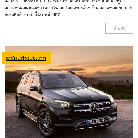
ซึ่ง MINI Clubman ก็เป็นอีกหนึ่งตัวถังที่ได้รับความนิยมทั่วโลก ด้วยรูป
ลักษณ์ที่โดดเด่นและประโยชน์ใช้สอย โดยเฉพาะพื้นที่เก็บสัมภาระที่ดีเยี่ยม และ
ยังคงฟีลลิ่งการขับขี่ในสไตล์ MINI
อ่านต่อ
รถใหม่ต่างประเทศ