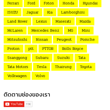
Ferrari
Ford
Foton
Honda
Hyundai
ISUZU
Jaguar
Kia
Lamborghini
Land Rover
Lexus
Maserati
Mazda
McLaren
Mercedes Benz
MG
Mini
Mitsubishi
Nissan
Peugeot
Porsche
Proton
ptt
PTTOR
Rolls Royce
Ssangyong
Subaru
Suzuki
Tata
Tata Motors
Tesla
Thairung
Toyota
Volkwagen
Volvo
ติดตามช่องของเรา