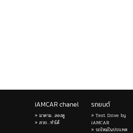
iAMCAR chanel
รถยนต์
มาดาม…ลองดู
Test Drive by
สวย…ทำได้
iAMCAR
รถใหม่ในประเทศ