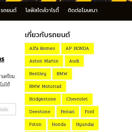
รถยนต์
ไลฟ์สไตล์วาไรตี้
ติดต่อโฆษณา
เกี่ยวกับรถยนต์
Alfa Romeo
AP HONDA
ตร
Aston Martin
Audi
Bentley
BMW
ทำเตรียม
ม่ใช้
BMW Motorrad
Bridgestone
Chevrolet
านต่อ
Deestone
Ferrari
Ford
Foton
Honda
Hyundai