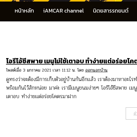
หน้าหลัก
iAMCAR channel
นิตยสารรถยนต์
โอรีโอ้ชีสพาย เมนูไม่ใช้เตาอบ ทำง่ายแต่อร่อยโค
โพสต์เมื่อ 3 มกราคม 2021 เวลา 11:12 น. โดย
ออกนอกบ้าน
ดูทรงว่าจะต้องมีการเก็บตัวอยู่บ้านกันอีกแล้ว เราต้องมาหาอะไร
พร้อมกันไว้สักหน่อย มาค่ะ เรามีเมนูขนมง่ายๆ โอรีโอ้ชีสพาย เมนูไ
เตาอบ ทำง่ายแต่อร่อยโคตรมาฝาก
อ่