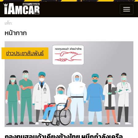
Toggl
navig
แท็ก:
หน้ากาก
ข่าวประชาสัมพันธ์
กองทุนฮอนด้าเคียงข้างไทย ผนึกกำลังเครือ