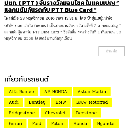
ปตท. ( PTT ) จับรางวัลมอบโชค ในแคมเปญ ”
แลกแต้มลุ้นรถกับ PTT Blue Card “
โพสต์เมื่อ 23 พฤศจิกายน 2016 เวลา 13:31 น. โดย
ป๋าซุ่ม..ขยุ้มหัวใจ
บริษัท ปตท. จำกัด (มหาชน) เป็นประธานจับรางวัล ครั้งที่ 2 จากแคมเปญ ”
แลกแต้มลุ้นรถกับ PTT Blue Card ” ซึ่งจัดขึ้น ระหว่างวันที่ 1 กันยายน-30
พฤศจิกายน 2559 โดยจะจับรางวัลทุกเดือน
อ่านต่อ
เกี่ยวกับรถยนต์
Alfa Romeo
AP HONDA
Aston Martin
Audi
Bentley
BMW
BMW Motorrad
Bridgestone
Chevrolet
Deestone
Ferrari
Ford
Foton
Honda
Hyundai