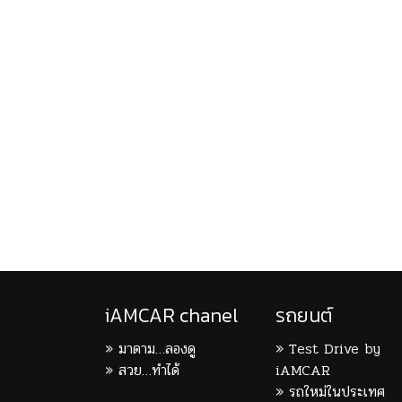
iAMCAR chanel
รถยนต์
มาดาม…ลองดู
Test Drive by
สวย…ทำได้
iAMCAR
รถใหม่ในประเทศ