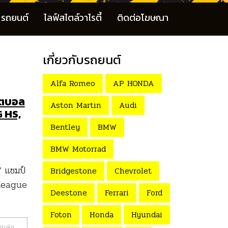
รถยนต์
ไลฟ์สไตล์วาไรตี้
ติดต่อโฆษณา
เกี่ยวกับรถยนต์
Alfa Romeo
AP HONDA
ฟุตบอล
Aston Martin
Audi
G HS,
Bentley
BMW
BMW Motorrad
” แชมป์
Bridgestone
Chevrolet
 League
Deestone
Ferrari
Ford
Foton
Honda
Hyundai
านต่อ