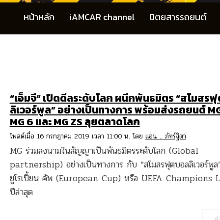
หน้าหลัก
iAMCAR channel
นิตยสารรถยนต์
“เอ็มจี” เปิดดีลระดับโลก ผนึกพันธมิตร “สโมสร
ลิเวอร์พูล” อย่างเป็นทางการ พร้อมส่งรถยนต์ M
MG 6 และ MG ZS ลุยตลาดโลก
โพสต์เมื่อ 16 กรกฎาคม 2019 เวลา 11:00 น. โดย
แอน .. ภัทร์ฐิตา
MG ร่วมลงนามในสัญญาเป็นพันธมิตรระดับโลก (Global
partnership) อย่างเป็นทางการ กับ “สโมสรฟุตบอลลิเวอร์พูล
ยูโรเปี้ยน คัพ (European Cup) หรือ UEFA Champions
ปีล่าสุด
อ่