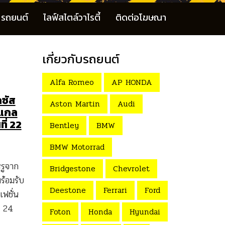
รถยนต์
ไลฟ์สไตล์วาไรตี้
ติดต่อโฆษณา
เกี่ยวกับรถยนต์
Alfa Romeo
AP HONDA
ซัส
Aston Martin
Audi
 แกล
ที่ 22
Bentley
BMW
BMW Motorrad
รูจาก
Bridgestone
Chevrolet
้อมรับ
Deestone
Ferrari
Ford
ฟชั่น
– 24
Foton
Honda
Hyundai