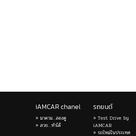
iAMCAR chanel
รถยนต์
มาดาม…ลองดู
Test Drive by
สวย…ทำได้
iAMCAR
รถใหม่ในประเทศ