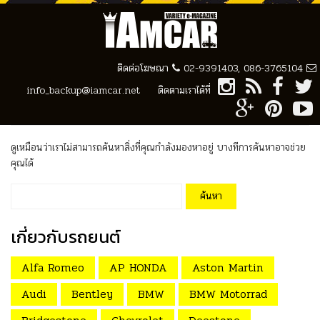
ติดต่อโฆษณา
02-9391403, 086-3765104
ไม่พบสิ่งใด
info_backup@iamcar.net
ติดตามเราได้ที่
ดูเหมือนว่าเราไม่สามารถค้นหาสิ่งที่คุณกำลังมองหาอยู่ บางทีการค้นหาอาจช่วย
คุณได้
ค้นหา
สำหรับ:
เกี่ยวกับรถยนต์
Alfa Romeo
AP HONDA
Aston Martin
Audi
Bentley
BMW
BMW Motorrad