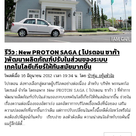
รีวิว : New PROTON SAGA ( โปรตอน ซาก้า
)พัฒนาผลิตภัณฑ์ปรับในส่วนของระบบ
เทคโนโลยีเกียร์ให้ทันสมัยมากขึ้น
โพสต์เมื่อ 16 มิถุนายน 2012 เวลา 19:34 น. โดย
ป๋าซุ่ม..ขยุ้มหัวใจ
โปรตอน ส่งทางเลือกสู่ตลาดผู้บริโภคอย่างต่อเนื่อง สำหรับ บริษัท พระนครโอ
โตเซลส์ จำกัด โดยเฉพาะ New PROTON SAGA ( โปรตอน ซาก้า ) ที่ทำการ
พัฒนาผลิตภัณฑ์ปรับในส่วนของระบบเทคโนโลยีเกียร์ให้ทันสมัยมากขึ้น ช่วยใน
เรื่องความต่อเนื่องของอัตราเร่ง และอัตราการบริโภคเชื้อเพลิงที่น้อยลง เสริม
ความปลอดภัยที่มากขึ้นกว่าเดิม แต่การปรับเปลี่ยนในครั้งนี้จะดีดั่งใจหวังหรือไม่
คงต้องไปพิสูจน์กันครับ เรียบง่าย ลงตัวดังเดิม ความน่าสนใจสำหรับรถคันนี้
ผมรู้สึกได้ตั้…