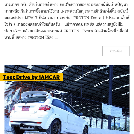
มาะมากๆ ครับ สำหรับการเดินทาง แต่เรื่องราคาของรถประเภทนี้มันเป็นปัญหา
มากเหลือเกินในการซื้อหามาใช้งาน เพราะส่วนใหญ่ราคาหลักล้านทั้งสิ้น ฉบับนี้
ผมเลยไปหา MPV 7 ที่นั่ง ราคา ประหยัด PROTON Exora ( โปรตอน เอ็กซ์
โซร่า ) มาลองทดสอบให้ชมกันครับ แม้ราคาจะประหยัด แต่ความหรูยังมีไม่
น้อย จริงๆ แล้วผมได้ทดสอบรถยนต์ PROTON Exora ไปแล้วครั้งหนึ่งเมื่อไม่
นานนี้ แต่ทาง PROTON ได้ส่ง …
อ่านต่อ
Test Drive by iAMCAR