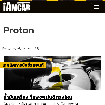
Toggl
navig
Proton
[bsa_pro_ad_space id=14]
เทคนิคการขับขี่รถยนต์
น้ำมันเครื่อง ที่แพงๆ มันดีตรงไหน
โพสต์เมื่อ 26 ธันวาคม 2018 เวลา 21:58 น. โดย
Joey24