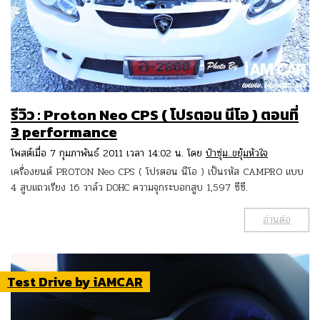
รีวิว : Proton Neo CPS ( โปรตอน นีโอ ) ตอนที่
3 performance
โพสต์เมื่อ 7 กุมภาพันธ์ 2011 เวลา 14:02 น. โดย
ป๋าซุ่ม..ขยุ้มหัวใจ
เครื่องยนต์ PROTON Neo CPS ( โปรตอน นีโอ ) เป็นรหัส CAMPRO แบบ
4 สูบแถวเรียง 16 วาล์ว DOHC ความจุกระบอกสูบ 1,597 ซีซี.
อ่านต่อ
Test Drive by iAMCAR