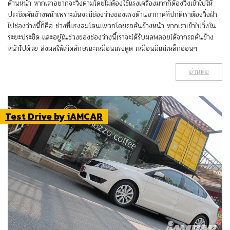
ด้านหน้า หากเราอยากจะวิ่งตามโดยไม่ต้องใช้แรงเครื่องมากก็ต้องวิ่งเข้าไปให้
ประชิดคันข้างหน้าเพราะมันจะมีช่องว่างของแรงต้านอากาศที่ปกติเราต้องวิ่งฝ่า
ไปช่องว่างนี้ก็คือ ช่วงที่แรงลมโดนแหวกโดยรถคันข้างหน้า หากเราเข้าไปวิ่งใน
ระยะประชิด และอยู่ในช่วงของช่องว่างนี้เราจะได้รับผลพลอยได้จากรถคันข้าง
หน้าไปด้วย ส่งผลให้เกิดลักษณะเหมือนแรงดูด เหมือนมีแม่เหล็กอ่อนๆ
อ่านต่อ
Test Drive by iAMCAR