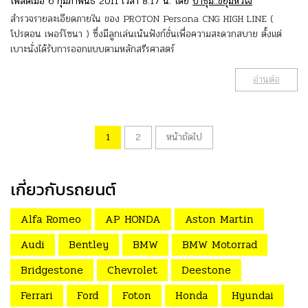
โพสต์เมื่อ 6 กุมภาพันธ์ 2011 เวลา 8:17 น. โดย
ป๋าซุ่ม..ขยุ้มหัวใจ
สำรวจรายละเอียดภายใน ของ PROTON Persona CNG HIGH LINE (
โปรตอน เพอร์โซนา ) ซึ่งมีลูกเล่นเน้นฟังก์ชั่นเพื่อความสะดวกสบาย ตั้งแต่
เบาะนั่งได้รับการออกแบบตามหลักสรีรศาสตร์
อ่านต่อ
1
2
หน้าถัดไป
เกี่ยวกับรถยนต์
Alfa Romeo
AP HONDA
Aston Martin
Audi
Bentley
BMW
BMW Motorrad
Bridgestone
Chevrolet
Deestone
Ferrari
Ford
Foton
Honda
Hyundai