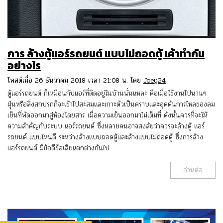
การ ล้างตู้แอร์รถยนต์ แบบไม่ถอดตู้ เค้าทำกัน
อย่างไร
โพสต์เมื่อ 26 ธันวาคม 2018 เวลา 21:08 น. โดย
Joey24
ตู้แอร์รถยนต์ ก็เหมือนกับแอร์ที่ติดอยู่ในบ้านนั่นแหละ คือเมื่อใช้งานไปนานๆ
ฝุ่นหรือสิ่งสกปรกก็จะเข้าไปสะสมและเกาะตัวเป็นคราบและอุดตันการไหลของลม
เย็นที่พัดออกมาสู่ห้องโดยสาร เมื่อความเย็นออกมาไม่เต็มที่ ดังนั้นควรที่จะให้
ความสำคัญกับระบบ แอร์รถยนต์ ซึ่งหลายคนอาจสงสัยว่าควรจะล้างตู้ แอร์
รถยนต์ แบบไหนดี ระหว่างล้างแบบถอดตู้และล้างแบบไม่ถอดตู้ ซึ่งการล้าง
แอร์รถยนต์ มีข้อดีข้อเสียแตกต่างกันไป
อ่านต่อ