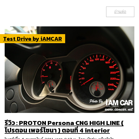
อ่านต่อ
Test Drive by iAMCAR
รีวิว : PROTON Persona CNG HIGH LINE (
โปรตอน เพอร์โซนา ) ตอนที่ 4 interior