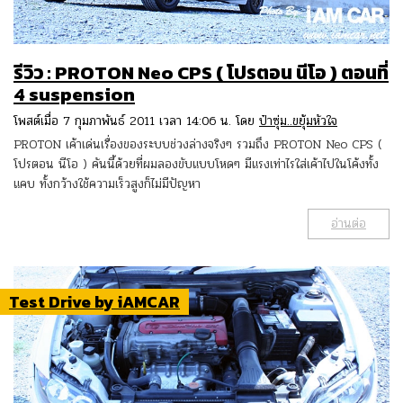
รีวิว : PROTON Neo CPS ( โปรตอน นีโอ ) ตอนที่
4 suspension
โพสต์เมื่อ 7 กุมภาพันธ์ 2011 เวลา 14:06 น. โดย
ป๋าซุ่ม..ขยุ้มหัวใจ
PROTON เค้าเด่นเรื่องของระบบช่วงล่างจริงๆ รวมถึง PROTON Neo CPS (
โปรตอน นีโอ ) คันนี้ด้วยที่ผมลองขับแบบโหดๆ มีแรงเท่าไรใส่เค้าไปในโค้งทั้ง
แคบ ทั้งกว้างใช้ความเร็วสูงก็ไม่มีปัญหา
อ่านต่อ
Test Drive by iAMCAR