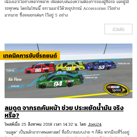
เนื่องเอาไว้อย่างหลากหลาย เพื่อตอบสนองความต้องการของผู้ซื้อรถ และผู้ใช้
รถทุกคน โดยในโซนนี้ จะรวมเอาไว้ด้วยอุปกรณ์ Accessories ไว้อย่าง
มากมาย ซึ่งจะแยกเด่นๆ ไว้อยู่ 5 อย่าง
อ่านต่อ
เทคนิคการขับขี่รถยนต์
ลมดูด จากรถคันหน้า ช่วย ประหยัดน้ำมัน จริง
หรือ?
โพสต์เมื่อ 25 สิงหาคม 2018 เวลา 14:32 น. โดย
Joey24
“ลมดูด” เป็นหลักอากาศพลศาสตร์ ที่อธิบายแบบง่าย ๆ ก็คือ หากมีรถที่วิ่งอยู่