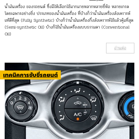
น้ำมันเครื่อง ของรถยนต์ ซึ่งมีให้เลือกใช้มากมายหลากหลายยี่ห้อ หลายเกรด
โดยเฉพาะอย่างยิ่ง ประเภทของน้ำมันเครื่อง ที่บ้างก็ว่าน้ำมันเครื่องสังเคราะห์
แท้ดีที่สุด (Fully Synthetic) บ้างก็ว่าน้ำมันเครื่องกึ่งสังเคราะห์ใช้แล้วคุ้มที่สุด
(Semi-synthetic Oil) บ้างก็ใช้น้ำมันเครื่องแบบธรรมดา (Conventional
Oil)
อ่านต่อ
เทคนิคการขับขี่รถยนต์