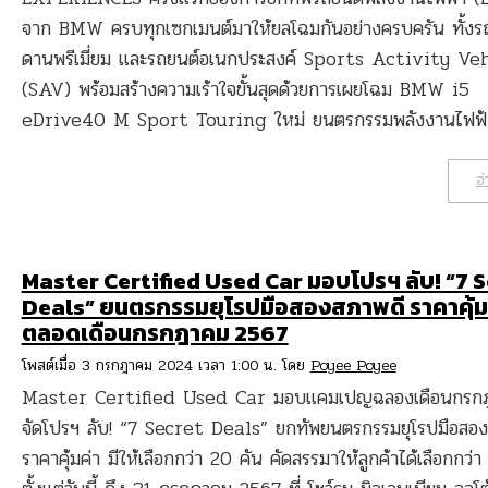
จาก BMW ครบทุกเซกเมนต์มาให้ยลโฉมกันอย่างครบครัน ทั้งรถ
ดานพรีเมี่ยม และรถยนต์อเนกประสงค์ Sports Activity Ve
(SAV) พร้อมสร้างความเร้าใจขั้นสุดด้วยการเผยโฉม BMW i5
eDrive40 M Sport Touring ใหม่ ยนตรกรรมพลังงานไฟฟ
อ่
Master Certified Used Car มอบโปรฯ ลับ! “7 
Deals” ยนตรกรรมยุโรปมือสองสภาพดี ราคาคุ้ม
ตลอดเดือนกรกฎาคม 2567
โพสต์เมื่อ 3 กรกฎาคม 2024 เวลา 1:00 น. โดย
Poyee Poyee
Master Certified Used Car มอบแคมเปญฉลองเดือนกรก
จัดโปรฯ ลับ! “7 Secret Deals” ยกทัพยนตรกรรมยุโรปมือสอ
ราคาคุ้มค่า มีให้เลือกกว่า 20 คัน คัดสรรมาให้ลูกค้าได้เลือกกว่