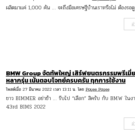
ผลิตมาแค่ 1,000 คัน … จะถึงมือเศรษฐีบ้านเราหรือไม่ ต้องรอด
อ่
BMW Group จัดทัพใหญ่ เสิร์ฟยนตรกรรมพรีเมี่
หลากรุ่น เน้นตอบโจทย์ครบครัน ทุกการใช้งาน
โพสต์เมื่อ 27 มีนาคม 2022 เวลา 13:11 น. โดย
Poyee Poyee
ชาว BIMMER อย่าช้า … รีบไป “เลือก” สิครับ กับ BMW ใน
43rd BIMS 2022
อ่