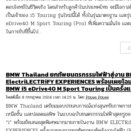
ตอบโจทย์ในชีวิตจริง โดยสำหรับลูกค้าในประเทศไทย จะมีโอกาสไ
เป็นเจ้าของ i5 Touring รุ่นใหม่นี้ได้ ทั้งในรุ่นมาตรฐาน และรุ่
eDrive40 M Sport Touring (Pro) ที่เพิ่มความมั่นใจ และ
ในการขับขี่ขึ้นไป…
อ่
BMW Thailand ยกทัพยนตรกรรมไฟฟ้าสู่งาน 
ElectriLECTRiFY EXPERIENCES พร้อมเผยโฉ
BMW i5 eDrive40 M Sport Touring เป็นครั้ง
โพสต์เมื่อ 8 กรกฎาคม 2024 เวลา 14:25 น. โดย
Poyee Poyee
BMW Thailand เตรียมมอบประสบการณ์แห่งสุนทรียภาพการขับข
เหนือชั้น และปลอดมลพิษ ในแบบฉบับยนตรกรรมไฟฟ้าสุดหรูขอ
“i” พร้อมข้อเสนอสุดพิเศษมากมายภายในงาน BMW ELECTR
EXPERIENCES ครั้งแรกของการยกทัพรถยนต์พลังงานไฟฟ้า (