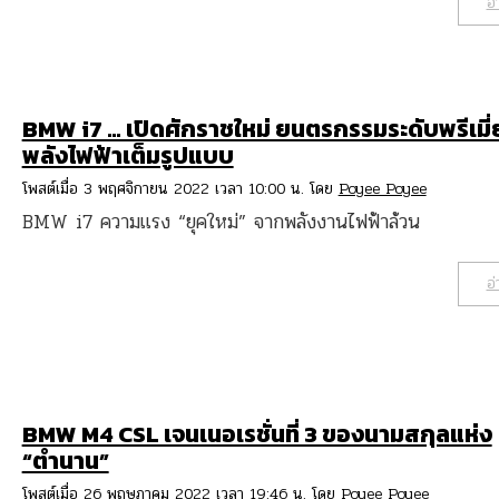
อ่
BMW i7 … เปิดศักราชใหม่ ยนตรกรรมระดับพรีเมี
พลังไฟฟ้าเต็มรูปแบบ
โพสต์เมื่อ 3 พฤศจิกายน 2022 เวลา 10:00 น. โดย
Poyee Poyee
BMW i7 ความแรง “ยุคใหม่” จากพลังงานไฟฟ้าล้วน
อ่
BMW M4 CSL เจนเนอเรชั่นที่ 3 ของนามสกุลแห่ง
“ตำนาน”
โพสต์เมื่อ 26 พฤษภาคม 2022 เวลา 19:46 น. โดย
Poyee Poyee