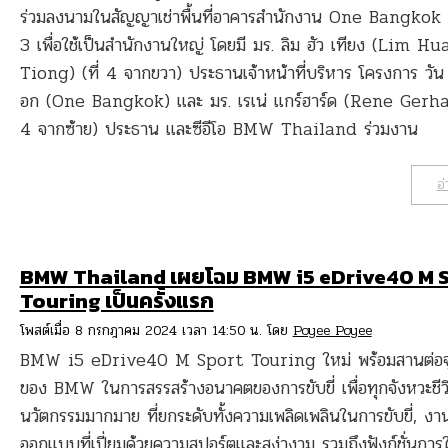
ร่วมลงนามในสัญญาเช่าพื้นที่อาคารสำนักงาน One Bangko
3 เพื่อใช้เป็นสำนักงานใหญ่ โดยมี มร. ลิม ฮัว เทียง (Lim Hu
Tiong) (ที่ 4 จากขวา) ประธานเจ้าหน้าที่บริหาร โครงการ วัน
อก (One Bangkok) และ มร. เรเน่ แกร์ฮาร์ด (Rene Gerhar
4 จากซ้าย) ประธาน และซีอีโอ BMW Thailand ร่วมงาน
อ่
BMW Thailand เผยโฉม BMW i5 eDrive40 M 
Touring เป็นครั้งแรก
โพสต์เมื่อ 8 กรกฎาคม 2024 เวลา 14:50 น. โดย
Poyee Poyee
BMW i5 eDrive40 M Sport Touring ใหม่ พร้อมสานต่อจุ
ของ BMW ในการสรรสร้างอนาคตของการขับขี่ เพื่อทุกจังหวะชีวิ
นวัตกรรมมากมาย ที่ยกระดับทั้งความเพลิดเพลินในการขับขี่, งา
ออกแบบที่เปี่ยมด้วยความสปอร์ตและสง่างาม รวมถึงฟังก์ชั่นการใช