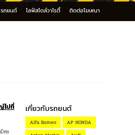
รถยนต์
ไลฟ์สไตล์วาไรตี้
ติดต่อโฆษณา
ไปที่
เกี่ยวกับรถยนต์
Alfa Romeo
AP HONDA
ศไทย