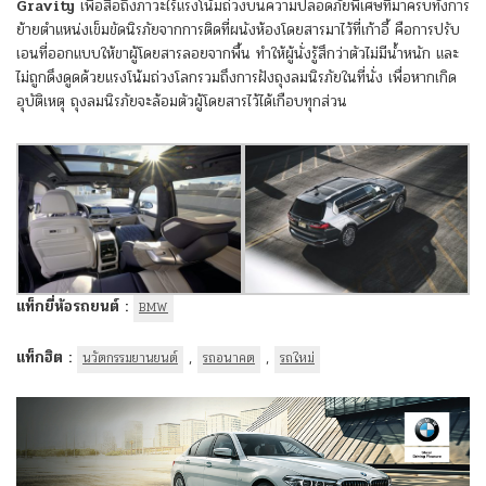
Gravity
เพื่อสื่อถึงภาวะไร้แรงโน้มถ่วงบนความปลอดภัยพิเศษที่มาครบทั้งการ
ย้ายตำแหน่งเข็มขัดนิรภัยจากการติดที่ผนังห้องโดยสารมาไว้ที่เก้าอี้ คือการปรับ
เอนที่ออกแบบให้ขาผู้โดยสารลอยจากพื้น ทำให้ผู้นั่งรู้สึกว่าตัวไม่มีน้ำหนัก และ
ไม่ถูกดึงดูดด้วยแรงโน้มถ่วงโลกรวมถึงการฝังถุงลมนิรภัยในที่นั่ง เพื่อหากเกิด
อุบัติเหตุ ถุงลมนิรภัยจะล้อมตัวผู้โดยสารไว้ได้เกือบทุกส่วน
แท็กยี่ห้อรถยนต์ :
BMW
แท็กฮิต :
,
,
นวัตกรรมยานยนต์
รถอนาคต
รถใหม่