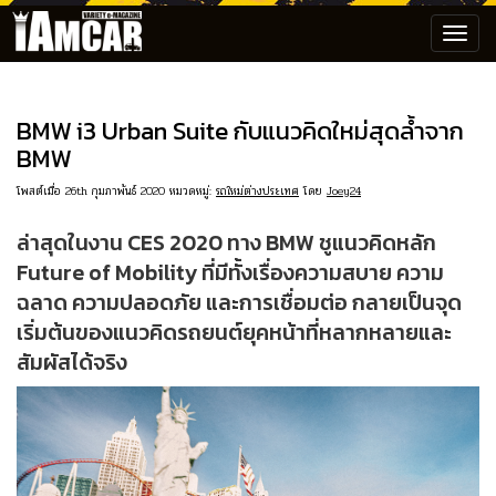
Toggl
navig
BMW i3 Urban Suite กับแนวคิดใหม่สุดล้ำจาก
BMW
โพสต์เมื่อ 26th กุมภาพันธ์ 2020 หมวดหมู่:
รถใหม่ต่างประเทศ
โดย
Joey24
ล่าสุดในงาน CES 2020 ทาง BMW ชูแนวคิดหลัก
Future of Mobility ที่มีทั้งเรื่องความสบาย ความ
ฉลาด ความปลอดภัย และการเชื่อมต่อ กลายเป็นจุด
เริ่มต้นของแนวคิดรถยนต์ยุคหน้าที่หลากหลายและ
สัมผัสได้จริง