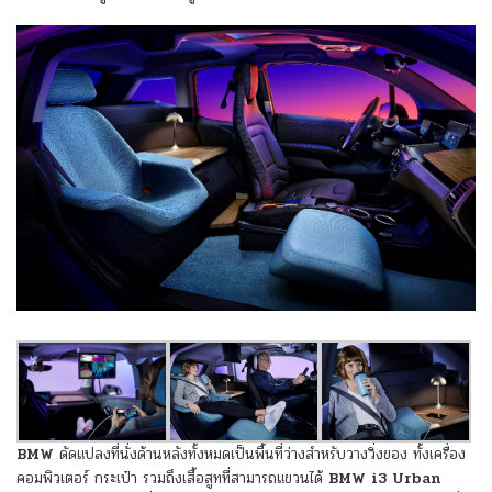
BMW
ดัดแปลงที่นั่งด้านหลังทั้งหมดเป็นพื้นที่ว่างสำหรับวางวิ่งของ ทั้งเครื่อง
คอมพิวเตอร์ กระเป๋า รวมถึงเสื้อสูทที่สามารถแขวนได้
BMW i3 Urban