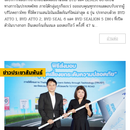
ทางการในประเทศไทย ภายใต้กลุ่มธุรกิจเรเว่ ขอขอบคุณทุกกระแสตอบรับจากผู้
บริโภคชาวไทย ที่ให้ความสนใจในผลิตภัณฑ์ใหม่ล่าสุด 4 รุ่น ประกอบด้วย BYD
ATTO 1, BYD ATTO 2, BYD SEAL 6 และ BYD SEALION 5 DM-i ที่เปิด
ตัวในบางกอก อินเตอร์เนชั่นแนล มอเตอร์โชว์ ครั้งที่ 47 น…
อ่านต่อ
ข่าวประชาสัมพันธ์