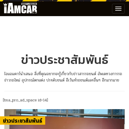
Toggl
navig
ข่าวประชาสัมพันธ์
ไอแอมคาร์นำเสนอ สิ่งที่คุณอยากจะรู้เกี่ยวกับข่าวสารรถยนต์ อัพเดทวงการรถ
ข่าวรถใหม่ อุปกรณ์ตกแต่ง ประดับยนต์ อีเว้นท์รถยนต์และอื่นๆ อีกมากมาย
[bsa_pro_ad_space id=14]
ข่าวประชาสัมพันธ์