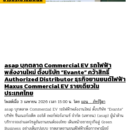
asap บุกตลาด Commercial EV รถไฟฟ้า
พลังงานใหม่ ตั้งบริษัท “Evante” คว้าสิทธิ์
Authorized Distributor ธุรกิจยานยนต์ไฟฟ้า
Maxus Commercial EV รายเดียวใน
ประเทศไทย
โพสต์เมื่อ 3 เมษายน 2026 เวลา 15:00 น. โดย
แอน .. ภัทร์ฐิตา
asap บุกตลาด Commercial EV รถไฟฟ้าพลังงานใหม่ ตั้งบริษัท “Evante”
บริษัท ซินเนอร์เจติค ออโต้ เพอร์ฟอร์มานซ์ จำกัด (มหาชน) (asap) ผู้นำด้าน
บริการรถเช่าและโซลูชันยานยนต์ของไทย เดินหน้าขยายธุรกิจสู่ Green
Business อย่างเต็มรูปแบบ รุกตลาดยานยนต์ไฟฟ้าเพื่อการพาณิชย์