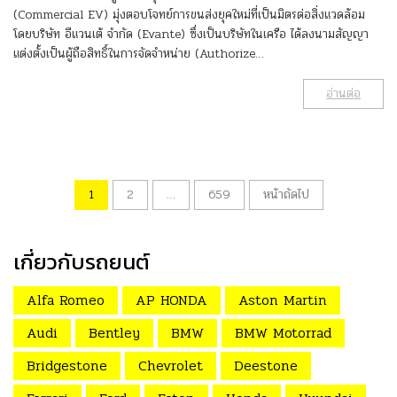
(Commercial EV) มุ่งตอบโจทย์การขนส่งยุคใหม่ที่เป็นมิตรต่อสิ่งแวดล้อม
โดยบริษัท อีแวนเต้ จำกัด (Evante) ซึ่งเป็นบริษัทในเครือ ได้ลงนามสัญญา
แต่งตั้งเป็นผู้ถือสิทธิ์ในการจัดจำหน่าย (Authorize…
อ่านต่อ
1
2
…
659
หน้าถัดไป
เกี่ยวกับรถยนต์
Alfa Romeo
AP HONDA
Aston Martin
Audi
Bentley
BMW
BMW Motorrad
Bridgestone
Chevrolet
Deestone