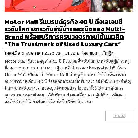
Motor Mall รีแบรนด์ธุรกิจ 40 ปี ดึงเอเจนซี่
ระดับโลก ยกระดับสู่ผู้นำรถหรูมือสอง Multi-
Brand พร้อมบริการครบวงจรภายใต้แนวคิด
“The Trustmark of Used Luxury Cars”
โพสต์เมื่อ 6 พฤษภาคม 2026 เวลา 14:52 น. โดย
แอน .. ภัทร์ฐิตา
Motor Mall รีแบรนด์ธุรกิจ 40 ปี ดึงเอเจนซี่ระดับโลก ยกระดับสู่ผู้นำรถหรู
มือสอง Multi-Brand นางสาวฐิดา หวังดำรงเวศ ประธานเจ้าหน้าที่บริหาร
Motor Mall เปิดเผยว่า Motor Mall เป็นธุรกิจครอบครัวที่ดำเนินงานมา
อย่างยาวนานเกือบ 40 ปี โดยตลอดระยะเวลาที่ผ่านมา บริษัทมีบทบาทสำคัญ
ในการยกระดับมาตรฐานของธุรกิจรถยนต์หรูมือสอง ทั้งในด้านการคัดสรร
คุณภาพของรถยนต์และการให้บริการอย่างต่อเนื่อง ควบคู่ไปกับการพัฒนา
องค์กรในทุกมิติอย่างไม่หยุดนิ่ง ทั้งนี้ บริษัทได้แสดงค…
อ่านต่อ