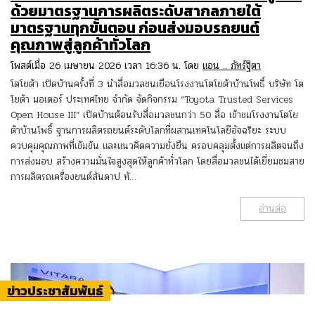
ด้วยมาตรฐานการผลิตระดับสากลภายใต้
มาตรฐานทุกขั้นตอน ก่อนส่งมอบรถยนต์
คุณภาพสู่ลูกค้าทั่วโลก
โพสต์เมื่อ 26 เมษายน 2026 เวลา 16:36 น. โดย
แอน .. ภัทร์ฐิตา
โตโยต้า เปิดบ้านครั้งที่ 3 นำสื่อมวลชนเยือนโรงงานโตโยต้าบ้านโพธิ์ บริษัท โต
โยต้า มอเตอร์ ประเทศไทย จำกัด จัดกิจกรรม “Toyota Trusted Services
Open House III” เปิดบ้านต้อนรับสื่อมวลชนกว่า 50 สื่อ เข้าชมโรงงานโตโย
ต้าบ้านโพธิ์ ฐานการผลิตรถยนต์ระดับโลกที่ผสานเทคโนโลยีอัจฉริยะ ระบบ
ควบคุมคุณภาพที่เข้มข้น และแนวคิดความยั่งยืน ครอบคลุมตั้งแต่การผลิตจนถึง
การส่งมอบ สร้างความมั่นใจสูงสุดให้ลูกค้าทั่วโลก โดยสื่อมวลชนได้เยี่ยมชมสาย
การผลิตรถเครื่องยนต์สันดาป ทั…
อ่านต่อ
ข่าวประชาสัมพันธ์