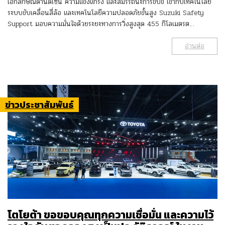
เอกลักษณ์ด้านดีไซน์ ความแข็งแกร่ง และสมรรถนะการขับขี่ เข้ากับเทคโนโลยี
ระบบขับเคลื่อนสี่ล้อ และเทคโนโลยีความปลอดภัยขั้นสูง Suzuki Safety
Support มอบความมั่นใจด้วยระยะทางการวิ่งสูงสุด 455 กิโลเมตรต…
อ่านต่อ
ข่าวประชาสัมพันธ์
โตโยต้า ขอขอบคุณทุกความเชื่อมั่น และความไว้