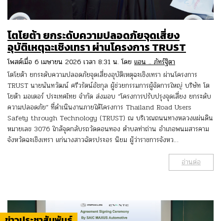
โตโยต้า ยกระดับความปลอดภัยจุดเสี่ยง
อุบัติเหตุฉะเชิงเทรา ผ่านโครงการ TRUST
โพสต์เมื่อ 6 เมษายน 2026 เวลา 8:31 น. โดย
แอน .. ภัทร์ฐิตา
โตโยต้า ยกระดับความปลอดภัยจุดเสี่ยงอุบัติเหตุฉะเชิงเทรา ผ่านโครงการ
TRUST นายนันทวัฒน์ ศรีวรัตน์อัชกุล ผู้ช่วยกรรมการผู้จัดการใหญ่ บริษัท โต
โยต้า มอเตอร์ ประเทศไทย จำกัด ส่งมอบ “โครงการปรับปรุงจุดเสี่ยง ยกระดับ
ความปลอดภัย” ที่ดำเนินงานภายใต้โครงการ Thailand Road Users
Safety through Technology (TRUST) ณ บริเวณถนนทางหลวงแผ่นดิน
หมายเลข 3076 ใกล้จุดกลับรถวัดดอนทอง ตำบลท่าถ่าน อำเภอพนมสารคาม
จังหวัดฉะเชิงเทรา แก่นางสาวฉัตรประอร นิยม ผู้ว่าราชการจังหว…
อ่านต่อ
ข่าวประชาสัมพันธ์