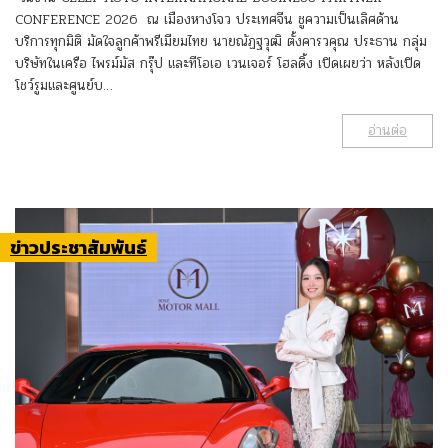
CONFERENCE 2026 ณ เมืองหางโจว ประเทศจีน ชูความเป็นเลิศด้าน
บริการทุกมิติ มัดใจลูกค้าพรีเมียมไทย นายณัฏฐวุฒิ ตั้งคารวคุณ ประธาน กลุ่ม
บริษัทในเครือ ไพรม์มัส กรุ๊ป และทีโอเอ เวนเจอร์ โฮลดิ้ง เปิดเผยว่า หลังเปิด
โชว์รูมและศูนย์บ…
อ่านต่อ
ข่าวประชาสัมพันธ์