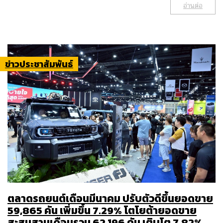
อ่านต่อ
ข่าวประชาสัมพันธ์
ตลาดรถยนต์เดือนมีนาคม ปรับตัวดีขึ้นยอดขาย
59,865 คัน เพิ่มขึ้น 7.29% โตโยต้ายอดขาย
สะสมสามเดือนรวม 62,196 คัน เติบโต 7.82%