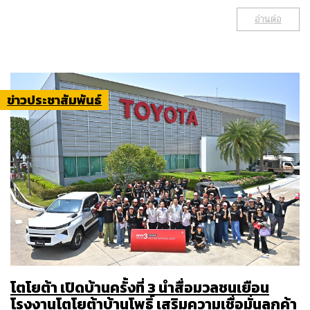
อ่านต่อ
ข่าวประชาสัมพันธ์
โตโยต้า เปิดบ้านครั้งที่ 3 นำสื่อมวลชนเยือน
โรงงานโตโยต้าบ้านโพธิ์ เสริมความเชื่อมั่นลูกค้า