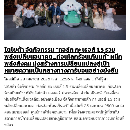
โตโยต้า จัดกิจกรรม “ทอล์ก กะ เธอส์ 1.5 รวม
พลังเปลี่ยนอนาคต…ก่อนโลกร้อนเกินแก้” ผนึก
พลังสังคม มุ่งสร้างการเปลี่ยนแปลงสู่เป้า
หมายความเป็นกลางทางคาร์บอนอย่างยั่งยืน
โพสต์เมื่อ 28 เมษายน 2026 เวลา 12:56 น. โดย
แอน .. ภัทร์ฐิตา
โตโยต้า จัดกิจกรรม “ทอล์ก กะ เธอส์ 1.5 รวมพลังเปลี่ยนอนาคต…ก่อนโลก
ร้อนเกินแก้” บริษัท โตโยต้า มอเตอร์ ประเทศไทย จำกัด เดินหน้าขับเคลื่อน
พันธกิจด้านสิ่งแวดล้อมอย่างต่อเนื่อง จัดกิจกรรม“ทอล์ก กะ เธอส์ 1.5 รวม
พลังเปลี่ยนอนาคต…ก่อนโลกร้อนเกินแก้” เมื่อวันที่ 25 เมษายน 2569 ณ ไอ
คอนสยามฮอลล์ ศูนย์การค้าไอคอนสยาม เพื่อสร้างความตระหนักรู้เกี่ยวกับ
สถานการณ์การเปลี่ยนแปลงสภาพภูมิอากาศ และผลกระทบจากภาวะโลกร้อนที่
ทวีคว…