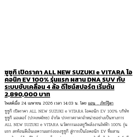
ซูซูกิ เปิดราคา ALL NEW SUZUKI e VITARA ไอ
คอนิก EV 100% รุ่นแรก ผสาน DNA SUV กับ
ระบบขับเคลื่อน 4 ล้อ ดีไซน์สปอร์ต เริ่มต้น
2,890,000 บาท
โพสต์เมื่อ 24 เมษายน 2026 เวลา 14:03 น. โดย
แอน .. ภัทร์ฐิตา
ซูซูกิ เปิดราคา ALL NEW SUZUKI e VITARA ไอคอนิก EV 100% บริษัท
ซูซูกิ มอเตอร์ (ประเทศไทย) จำกัด ประกาศราคาจำหน่ายอย่างเป็นทางการ
ALL NEW SUZUKI e VITARA นวัตกรรมเอสยูวีพลังงานไฟฟ้า 100% รุ่น
แรก สะท้อนดีเอ็นเอความแกร่งของซูซูกิ สู่การเป็นไอคอนิก EV ที่ผสาน