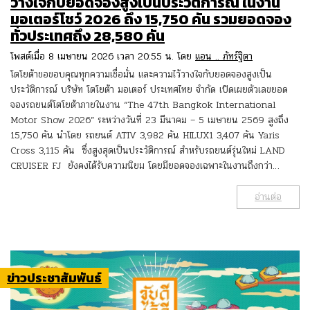
วางใจกับยอดจองสูงเป็นประวัติการณ์ ในงาน
มอเตอร์โชว์ 2026 ถึง 15,750 คัน รวมยอดจอง
ทั่วประเทศถึง 28,580 คัน
โพสต์เมื่อ 8 เมษายน 2026 เวลา 20:55 น. โดย
แอน .. ภัทร์ฐิตา
โตโยต้าขอขอบคุณทุกความเชื่อมั่น และความไว้วางใจกับยอดจองสูงเป็น
ประวัติการณ์ บริษัท โตโยต้า มอเตอร์ ประเทศไทย จำกัด เปิดเผยตัวเลขยอด
จองรถยนต์โตโยต้าภายในงาน “The 47th Bangkok International
Motor Show 2026” ระหว่างวันที่ 23 มีนาคม – 5 เมษายน 2569 สูงถึง
15,750 คัน นำโดย รถยนต์ ATIV 3,982 คัน HILUX1 3,407 คัน Yaris
Cross 3,115 คัน ซึ่งสูงสุดเป็นประวัติการณ์ สำหรับรถยนต์รุ่นใหม่ LAND
CRUISER FJ ยังคงได้รับความนิยม โดยมียอดจองเฉพาะในงานถึงกว่า…
อ่านต่อ
ข่าวประชาสัมพันธ์