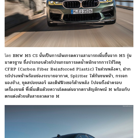
โดย
BMW M5 CS นั้นเป็นการอัพเกรดความสามารถเพิ่มขึ้นจาก M5 รุ่น
มาตรฐาน ซึ่งประกอบด้วยโปรแกรมการลดน้ำหนักจากการใช้วัสดุ
CFRP (Carbon Fiber Reinforced Plastic) ในส่วนหลังคา, ฝาก
ระโปรงหน้าพร้อมช่องระบายอากาศ, Splitter ใต้กันชนหน้า, กระจก
มองข้าง, ชุดสปอยเลอร์ และดิฟฟิวเซอร์ด้านหลัง ไปจนถึงฝาครอบ
เครื่องยนต์ ที่เพิ่มเติมด้วยความโดดเด่นจากตราสัญลักษณ์ M พร้อมกับ
ตกแต่งด้วยเส้นสายลวดลาย M