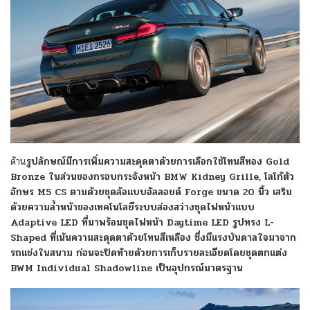
ด้าน
รูปลักษณ์มีการเพิ่มความสะดุดตาด้วยการเลือกใช้โทนสีทอง Gold
Bronze ในส่วนของกรอบกระจังหน้า BMW Kidney Grille, โลโก้ตัว
อักษร M5 CS ตามด้วยชุดล้อแบบอัลลอยด์ Forge ขนาด 20 นิ้ว เสริม
ด้วยความล้ำหน้าของเทคโนโลยีระบบส่องสว่างชุดไฟหน้าแบบ
Adaptive LED ที่มาพร้อมชุดไฟหน้า Daytime LED รูปทรง L-
Shaped ที่เน้นความสะดุดตาด้วยโทนสีเหลือง ซึ่งมีแรงบันดาลใจมาจาก
รถแข่งในสนาม ก่อนจะปิดท้ายด้วยการเก็บรายละเอียดโดยชุดตกแต่ง
BWM Individual Shadowline เป็นอุปกรณ์มาตรฐาน