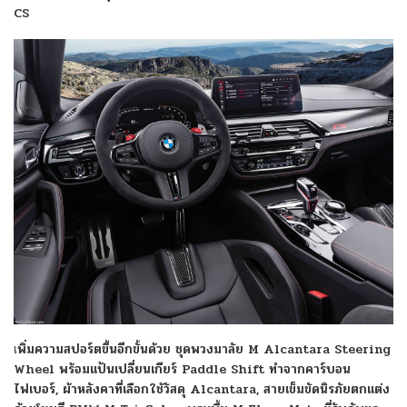
CS
เ
พิ่มความสปอร์ตขึ้นอีกขั้นด้วย ชุดพวงมาลัย M Alcantara Steering
Wheel พร้อมแป้นเปลี่ยนเกียร์ Paddle Shift ทำจากคาร์บอน
ไฟเบอร์, ผ้าหลังคาที่เลือกใช้วัสดุ Alcantara, สายเข็มขัดนิรภัยตกแต่ง