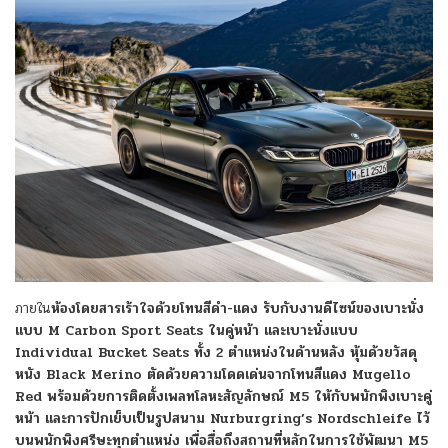
ภายใน
ห้องโดยสารเร้าใจด้วยโทนสีดำ-แดง รับกับงานดีไซน์ของเบาะนั่ง
แบบ M Carbon Sport Seats ในคู่หน้า และเบาะนั่งแบบ
Individual Bucket Seats ทั้ง 2 ตำแหน่งในด้านหลัง หุ้มด้วยวัสดุ
หนัง Black Merino ตัดด้วยความโดดเด่นจากโทนสีแดง Mugello
Red พร้อมด้วยการติดตั้งเพลทโลหะสัญลักษณ์ M5 ให้กับพนักพิงเบาะคู่
หน้า และการปักเย็บเป็นรูปสนาม Nurburgring’s Nordschleife ไว้
บนพนักพิงศรีษะทุกตำแหน่ง เพื่อสื่อถึงสถานที่หลักในการใช้พัฒนา M5