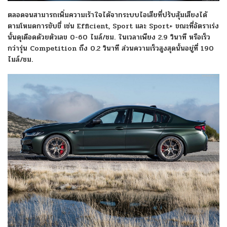
ตลอดจนสามารถเพิ่มความเร้าใจได้จากระบบไอเสียที่ปรับสุ้มเสียงได้
ตามโหมดการขับขี่ เช่น Efficient, Sport และ Sport+ ขณะที่อัตราเร่ง
นั้นดุเดือดด้วยตัวเลข 0-60 ไมล์/ชม. ในเวลาเพียง 2.9 วินาที หรือเร็ว
กว่ารุ่น Competition ถึง 0.2 วินาที ส่วนความเร็วสูงสุดนั้นอยู่ที่ 190
ไมล์/ชม.