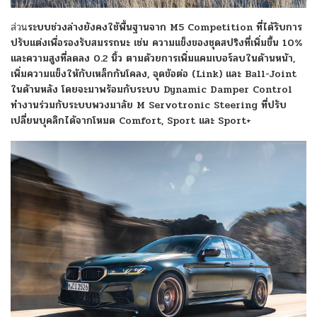
ส่วน
ระบบช่วงล่างยังคงใช้พื้นฐานจาก M5 Competition ที่ได้รับการ
ปรับแต่งเพื่อรองรับสมรรถนะ เช่น ความแข็งของชุดสปริงที่เพิ่มขึ้น 10%
และความสูงที่ลดลง 0.2 นิ้ว ตามด้วยการเพิ่มแคมเบอร์ลบในด้านหน้า,
เพิ่มความแข็งให้กับเหล็กกันโคลง, จุดข้อต่อ (Link) และ Ball-Joint
ในด้านหลัง โดยจะมาพร้อมกับระบบ Dynamic Damper Control
ทำงานร่วมกับระบบพวงมาลัย M Servotronic Steering ที่ปรับ
เปลี่ยนบุคลิกได้จากโหมด Comfort, Sport และ Sport+