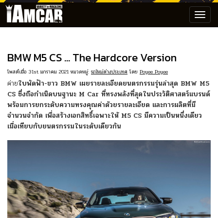
Toggl
navig
BMW M5 CS … The Hardcore Version
โพสต์เมื่อ 31st มกราคม 2021 หมวดหมู่:
รถใหม่ต่างประเทศ
โดย
Poyee Poyee
ค่าย
ใบพัดฟ้า-ขาว BMW เผยรายละเอียดยนตรกรรมรุ่นล่าสุด BMW M5
CS ซึ่งถือกำเนิดบนฐานะ M Car ที่ทรงพลังที่สุดในประวัติศาสตร์แบรนด์
พร้อมการยกระดับความทรงคุณค่าด้วยรายละเอียด และการผลิตที่มี
จำนวนจำกัด เพื่อสร้างเอกสิทธิ์เฉพาะให้ M5 CS มีความเป็นหนึ่งเดียว
เมื่อเทียบกับยนตรกรรมในระดับเดียวกัน