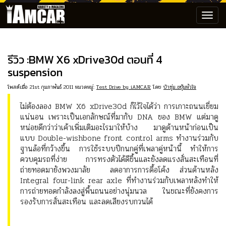
Toggl
navig
รีวิว :BMW X6 xDrive30d ตอนที่ 4
suspension
โพสต์เมื่อ 21st กุมภาพันธ์ 2011 หมวดหมู่:
Test Drive by iAMCAR
โดย
ป๋าซุ่ม..ขยุ้มหัวใจ
ไม่ต้องลอง BMW X6 xDrive30d ก็ไว้ใจได้ว่า การเกาะถนนเยี่ยม
แน่นอน เพราะเป็นเอกลักษณ์ที่มากับ DNA ของ BMW แต่มาดู
หน่อยดีกว่าว่าเค้าเพิ่มเติมอะไรมาให้บ้าง มาดูด้านหน้าก่อนเป็น
แบบ Double-wishbone front control arms ทำงานร่วมกับ
ฐานล้อที่กว้างขึ้น การใช้ระบบปีกนกคู่ที่เพลาคู่หน้านี้ ทำให้การ
ควบคุมรถที่ง่าย การทรงตัวได้ดีขึ้นและยังลดแรงสั่นสะเทือนที่
ถ่ายทอดมายังพวงมาลัย ลดอาการการดื้อโค้ง ส่วนด้านหลัง
Integral four-link rear axle ที่ทำงานร่วมกับเพลาหลังทำให้
การถ่ายทอดกำลังลงสู่พื้นถนนอย่างนุ่มนวล ในขณะที่ยังคงการ
รองรับการสั่นสะเทือน และลดเสียงรบกวนได้