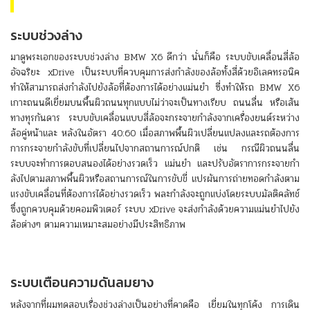
ระบบช่วงล่าง
มาดูพระเอกของระบบช่วงล่าง BMW X6 ดีกว่า นั่นก็คือ ระบบขับเคลื่อนสี่ล้อ
อัจฉริยะ xDrive เป็นระบบที่ควบคุมการส่งกำลังของล้อทั้งสี่ด้วยอิเลคทรอนิค
ทำให้สามารถส่งกำลังไปยังล้อที่ต้องการได้อย่างแม่นยำ ซี่งทำให้รถ BMW X6
เกาะถนนดีเยี่ยมบนพื้นผิวถนนทุกแบบไม่ว่าจะเป็นทางเรียบ ถนนลื่น หรือเส้น
ทางทุรกันดาร ระบบขับเคลื่อนแบบสี่ล้อจะกระจายกำลังจากเครื่องยนต์ระหว่าง
ล้อคู่หน้าและ หลังในอัตรา 40:60 เมื่อสภาพพื้นผิวเปลี่ยนแปลงและรถต้องการ
การกระจายกำลังขับที่เปลี่ยนไปจากสถานการณ์ปกติ เช่น กรณีผิวถนนลื่น
ระบบจะทำการตอบสนองได้อย่างรวดเร็ว แม่นยำ และปรับอัตราการกระจายกำ
ลังไปตามสภาพพื้นผิวหรือสถานการณ์ในการขับขี่ แปรผันการถ่ายทอดกำลังตาม
แรงขับเคลื่อนที่ต้องการได้อย่างรวดเร็ว พละกำลังจะถูกแบ่งโดยระบบมัลติคลัทช์
ซึ่งถูกควบคุมด้วยคอมพิวเตอร์ ระบบ xDrive จะส่งกำลังด้วยความแม่นยำไปยัง
ล้อต่างๆ ตามความเหมาะสมอย่างมีประสิทธิภาพ
ระบบเตือนความดันลมยาง
หลังจากที่ผมทดสอบเรื่องช่วงล่างเป็นอย่างที่คาดคือ เยี่ยมในทุกโค้ง การเดิน