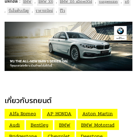
แท็กฮิต :
,
,
,
,
BMW
BMW X6
BMW X6 xDrive30d
suspension
x6
,
,
,
บีเอ็มดับเบิลยู
ราคารถใหม่
รีวิว
เกี่ยวกับรถยนต์
Alfa Romeo
AP HONDA
Aston Martin
Audi
Bentley
BMW
BMW Motorrad
Bridgestone
Chevrolet
Deestone