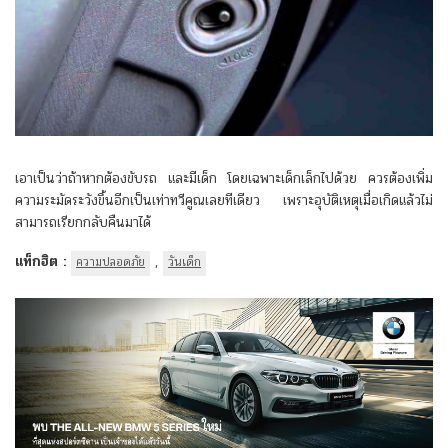
เอาเป็นว่าถ้าหากต้องขับรถ และมีเด็ก โดยเฉพาะเด็กเล็กไปด้วย ควรต้องเพิ่ม
ความระมัดระวังขึ้นอีกเป็นเท่าทวีคูณเลยทีเดียว เพราะอุบัติเหตุเมื่อเกิดแล้วไม่
สามารถเรียกกลับคืนมาได้
แท็กฮิต :
,
ความปลอดภัย
วันเด็ก