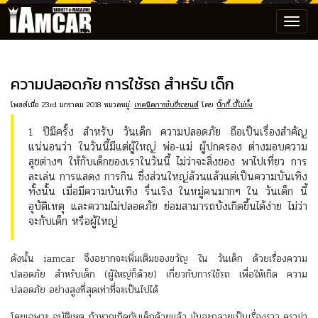
Toggl
navig
ความปลอดภัย การใช้รถ สำหรับ เด็ก
โพสต์เมื่อ 23rd มกราคม 2018 หมวดหมู่:
เทคนิคการขับขี่รถยนต์
โดย
บิ๊กกี้..บี้ไม่ยั้ง
1 ปีมีครั้ง สำหรับ วันเด็ก ความปลอดภัย ถือเป็นเรื่องสำคัญ
แน่นอนว่า ในวันนี้มีแต่ผู้ใหญ่ พ่อ-แม่ ผู้ปกครอง ต่างมอบความ
สุขต่างๆ ให้กับเด็กของเราในวันนี้ ไม่ว่าจะสิ่งของ พาไปเที่ยว การ
ละเล่น การแสดง การกิน ซึ่งส่วนใหญ่ล้วนแล้วแต่เป็นความบันเทิง
ทั้งนั้น เมื่อมีความบันเทิง รื่นเริง ในหมู่คนมากๆ ใน วันเด็ก นี้
อุบัติเหตุ และความไม่ปลอดภัย ย่อมสามารถบังเกิดขึ้นได้ง่าย ไม่ว่า
จะกับเด็ก หรือผู้ใหญ่
ดังนั้น iamcar จึงอยากจะเพิ่มเติมของขวัญ ใน วันเด็ก ด้วยเรื่องความ
ปลอดภัย สำหรับเด็ก (ผู้ใหญ่ก็ด้วย) เกี่ยวกับการใช้รถ เพื่อให้เกิด ความ
ปลอดภัย อย่างสูงที่สุดเท่าที่จะเป็นไปได้
โดยเฉพาะ อุบัติเหตุ ถ้าหากเกิดกับเด็กด้วยแล้ว มันจะกลายเป็นเรื่องราว ดราม่า