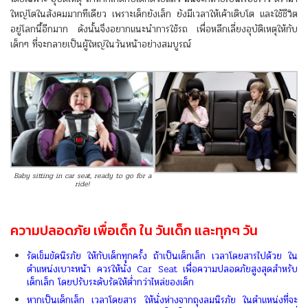
ใหญ่โตในสังคมมากทีเดียว เพราะเด็กยังเล็ก ยังมีเวลาให้เค้าเติบโต และใช้ชีวิต
อยู่โลกนี้อีกมาก ดังนั้นจึงอยากแนะนำการใช้รถ เพื่อหลีกเลี่ยงอุบัติเหตุให้กับ
เด็กๆ ที่จะกลายเป็นผู้ใหญ่ในวันหน้าอย่างสมบูรณ์
Baby sitting in car seat, ready to go for a
ride!
ความปลอดภัย เพื่อเด็ก ใน วันเด็ก และทุกๆ วัน
รัดเข็มขัดนิรภัย ให้กับเด็กทุกครั้ง ถ้าเป็นเด็กเล็ก เวลาโดยสารไปด้วย ใน
ตำแหน่งเบาะหน้า ควรให้นั่ง Car Seat เพื่อความปลอดภัยสูงสุดสำหรับ
เด็กเล็ก โดยปรับระดับรัดให้ต่ำกว่าไหล่ของเด็ก
หากเป็นเด็กเล็ก เวลาโดยสาร ให้นั่งห่างจากถุงลมนิรภัย ในตำแหน่งที่จะ