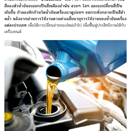
สีของตัวน้ำมันจะออกเป็นสีเหลืองอำพัน สวยๆ ใสๆ และจะเปลี่ยนสีเป็น
เข้มขึ้น ถ้าลองชักก้านวัดน้ำมันเครื่องมาดูบ่อยๆ จนกระทั่งกลายเป็นสีดำ
คล้ำ
หลังจากผ่านการใช้งานตามค่าเฉลี่ยอายุการใช้งานของน้ำมันเครื่อง
แต่ละประเภท
เพื่อให้เราเปลี่ยนถ่ายของใหม่เข้าไป เพื่อฟื้นฟูประสิทธิภาพให้กับ
เครื่องยนต์