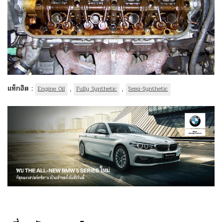
แท็กฮิต :
,
,
Engine Oil
Fully Synthetic
Semi-Synthetic