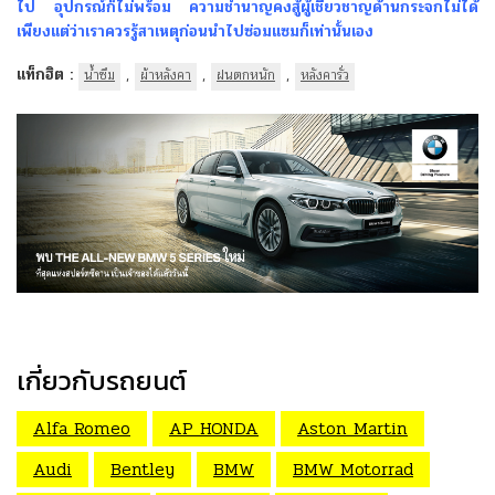
ไป อุปกรณ์ก็ไม่พร้อม ความชำนาญคงสู้ผู้เชี่ยวชาญด้านกระจกไม่ได้
เพียงแต่ว่าเราควรรู้สาเหตุก่อนนำไปซ่อมแซมก็เท่านั้นเอง
แท็กฮิต :
,
,
,
น้ำซึม
ผ้าหลังคา
ฝนตกหนัก
หลังคารั่ว
เกี่ยวกับรถยนต์
Alfa Romeo
AP HONDA
Aston Martin
Audi
Bentley
BMW
BMW Motorrad