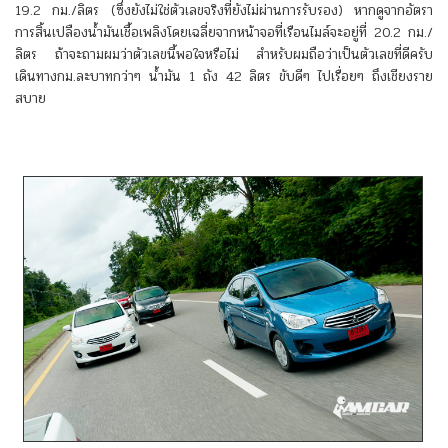
19.2 กม./ลิตร (ซึ่งยังไม่ใช่ตัวเลขจริงที่ยังไม่ผ่านการรับรอง) หากดูจากอัตรา
การสิ้นเปลืองน้ำมันเชื้อเพลิงโดยเฉลี่ยจากหน้าจอที่เรือนไมล์จะอยู่ที่ 20.2 กม./
ลิตร ถ้าจะถามผมว่าตัวเลขนี้พอใจหรือไม่ สำหรับผมถือว่าเป็นตัวเลขที่ดีครับ
เดินทางกม.ละบาทกว่าๆ น้ำมัน 1 ถัง 42 ลิตร ขับดีๆ ไปเรื่อยๆ ถึงเชียงราย
สบาย