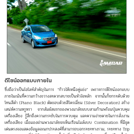
ดีไซน์ออกแบบภายใน
ซึ่งถือว่าเป็นไฮไลท์สำคัญในการ “ก้าวให้เหนือคู่แข่ง” เพราะการดีไซน์ออกแบบ
ภายในเน้นที่ความกว้างขวางสะดวกสบายเป็นหัวใจหลัก จากนั้นก็ยกระดับด้วย
โทนสีดำ (Piano Black) ตัดขอบด้วยสีโครเมี่ยม (Silver Decoration) สร้าง
เสน่ห์ความหรูหรา จากสัมผัสแรกของพวงมาลัยแบบสามก้านพร้อมปุ่มควบคุม
เครื่องเสียง รู้สึกถึงความกระชับในการควบคุม และความง่ายดายในการสั่งงาน
เครื่องเสียง เมื่อมองผ่านพวงมาลัยจะเห็นเรือนไมล์แบบ Combination ที่มีจุด
เด่นตรงจอแสดงข้อมูลอเนกประสงค์ที่สามารถบอกระยะทางรวม, ระยะทาง Trip