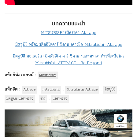
บทความแนะนำ
MITSUBISHI เปิดราคา Attrage
มิตซูบิชิ พร้อมผลิตอีโคคาร์ ซีดาน เคาะชื่อ Mitsubishi Attrage
มิตซูบิชิ มอเตอร์ส เปิดตัวอีโค คาร์ ซีดาน “แอททราจ” ก้าวที่เหนือใคร
Mitsubishi ATTRAGE …Be Beyond
แท็กยี่ห้อรถยนต์ :
Mitsubishi
แท็กฮิต :
,
,
,
,
Attrage
mitsubishi
Mitsubishi Attrage
มิตซูบิชิ
,
,
มิตซูบิชิ แอททราจ
รีวิว
แอททราจ