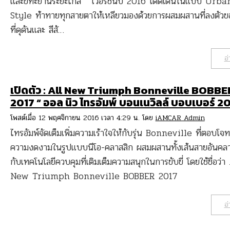
และขี่ทะยานระยะไกล เวอร์ชั่นปี 2016 โดดเด่นในแบบ Urba
Style ท้าทายทุกสายตาให้เหลียวมองด้วยการผสมผสานที่ลงตัวขอ
ที่ดุดันและ สีสั…
อ่
เปิดตัว : All New Triumph Bonneville BOBBE
2017 “ ออล นิว ไทรอัมพ์ บอนเนวิลล์ บอบเบอร์ 20
โพสต์เมื่อ 12 พฤศจิกายน 2016 เวลา 4:29 น. โดย
iAMCAR Admin
ไทรอัมพ์จัดเต็มเพิ่มความเร้าใจให้กับรุ่น Bonneville ที่ตอบโจทย
ความงดงามในรูปแบบนีโอ-คลาสสิก ผสมผสานทั้งเส้นสายอันคลา
กับเทคโนโลยีควบคุมที่เติมเต็มความสนุกในการขับขี่ โดยใช้ชื่อว่า
New Triumph Bonneville BOBBER 2017
อ่