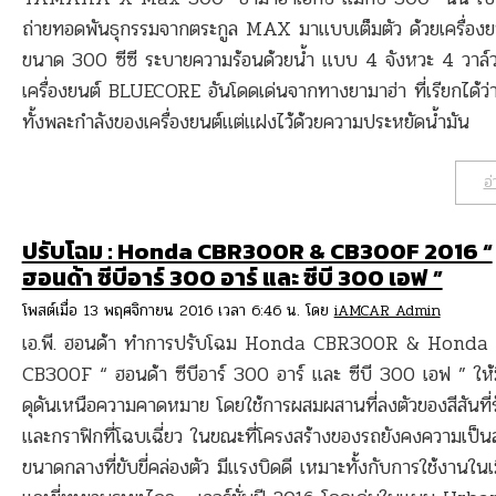
ถ่ายทอดพันธุกรรมจากตระกูล MAX มาแบบเต็มตัว ด้วยเครื่องย
ขนาด 300 ซีซี ระบายความร้อนด้วยน้ำ แบบ 4 จังหวะ 4 วาล์
เครื่องยนต์ BLUECORE อันโดดเด่นจากทางยามาฮ่า ที่เรียกได้ว่
ทั้งพละกำลังของเครื่องยนต์แต่แฝงไว้ด้วยความประหยัดน้ำมัน
อ่
ปรับโฉม : Honda CBR300R & CB300F 2016 “
ฮอนด้า ซีบีอาร์ 300 อาร์ และ ซีบี 300 เอฟ ”
โพสต์เมื่อ 13 พฤศจิกายน 2016 เวลา 6:46 น. โดย
iAMCAR Admin
เอ.พี. ฮอนด้า ทำการปรับโฉม Honda CBR300R & Honda
CB300F “ ฮอนด้า ซีบีอาร์ 300 อาร์ และ ซีบี 300 เอฟ ” ให้
ดุดันเหนือความคาดหมาย โดยใช้การผสมผสานที่ลงตัวของสีสันที่
และกราฟิกที่โฉบเฉี่ยว ในขณะที่โครงสร้างของรถยังคงความเป็น
ขนาดกลางที่ขับขี่คล่องตัว มีแรงบิดดี เหมาะทั้งกับการใช้งานในเ