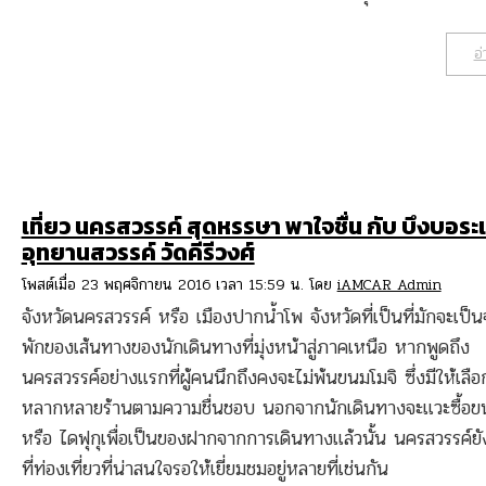
อ่
เที่ยว นครสวรรค์ สุดหรรษา พาใจชื่น กับ บึงบอระ
อุทยานสวรรค์ วัดคีรีวงศ์
โพสต์เมื่อ 23 พฤศจิกายน 2016 เวลา 15:59 น. โดย
iAMCAR Admin
จังหวัดนครสวรรค์ หรือ เมืองปากน้ำโพ จังหวัดที่เป็นที่มักจะเป็น
พักของเส้นทางของนักเดินทางที่มุ่งหน้าสู่ภาคเหนือ หากพูดถึง
นครสวรรค์อย่างแรกที่ผู้คนนึกถึงคงจะไม่พ้นขนมโมจิ ซึ่งมีให้เลื
หลากหลายร้านตามความชื่นชอบ นอกจากนักเดินทางจะแวะซื้อข
หรือ ไดฟุกุเพื่อเป็นของฝากจากการเดินทางแล้วนั้น นครสวรรค์ย
ที่ท่องเที่ยวที่น่าสนใจรอให้เยี่ยมชมอยู่หลายที่เช่นกัน